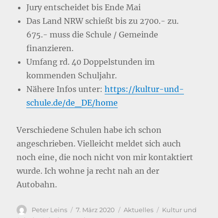
Jury entscheidet bis Ende Mai
Das Land NRW schießt bis zu 2700.- zu.
675.- muss die Schule / Gemeinde
finanzieren.
Umfang rd. 40 Doppelstunden im
kommenden Schuljahr.
Nähere Infos unter:
https://kultur-und-
schule.de/de_DE/home
Verschiedene Schulen habe ich schon
angeschrieben. Vielleicht meldet sich auch
noch eine, die noch nicht von mir kontaktiert
wurde. Ich wohne ja recht nah an der
Autobahn.
Autor
Veröffentlicht
Kategorien
Schlagwörter
Peter Leins
7. März 2020
Aktuelles
Kultur und