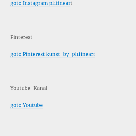
goto Instagram pl1finear
t
Pinterest
goto Pinterest kunst-by-pl1fineart
Youtube-Kanal
goto Youtube