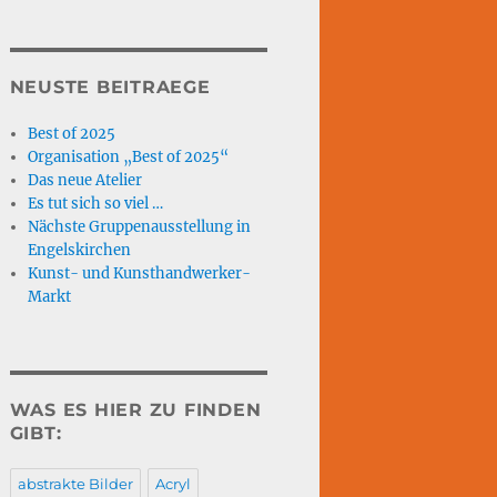
NEUSTE BEITRAEGE
Best of 2025
Organisation „Best of 2025“
Das neue Atelier
Es tut sich so viel …
Nächste Gruppenausstellung in
Engelskirchen
Kunst- und Kunsthandwerker-
Markt
WAS ES HIER ZU FINDEN
GIBT:
abstrakte Bilder
Acryl