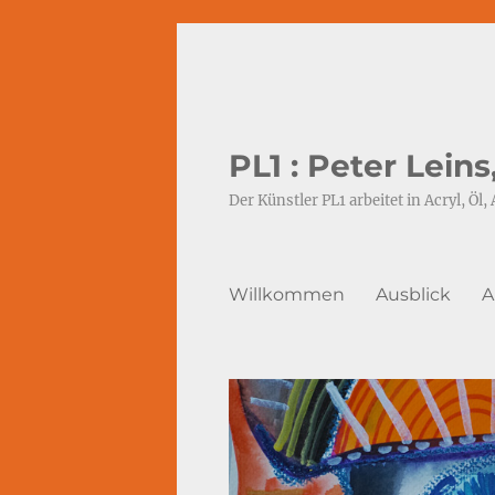
PL1 : Peter Lein
Der Künstler PL1 arbeitet in Acryl, Öl, 
Willkommen
Ausblick
A