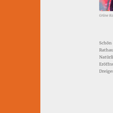
Grüne Ko
Schön 
Rathau
Natürl
Eröffn
Dreiges