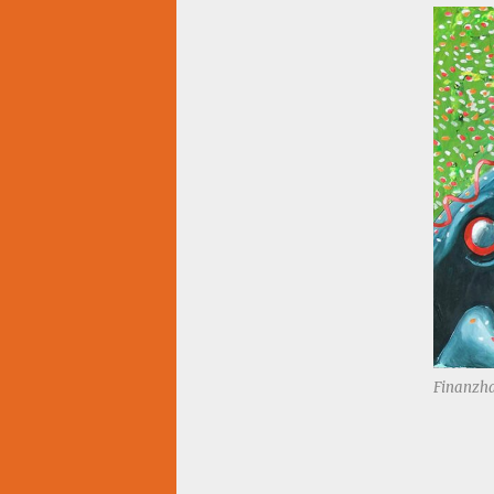
Finanzhai