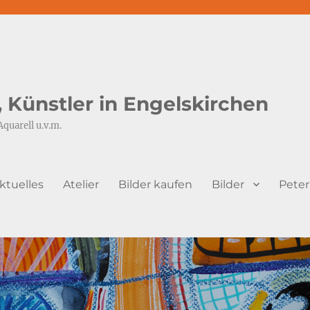
s, Künstler in Engelskirchen
Aquarell u.v.m.
ktuelles
Atelier
Bilder kaufen
Bilder
Peter