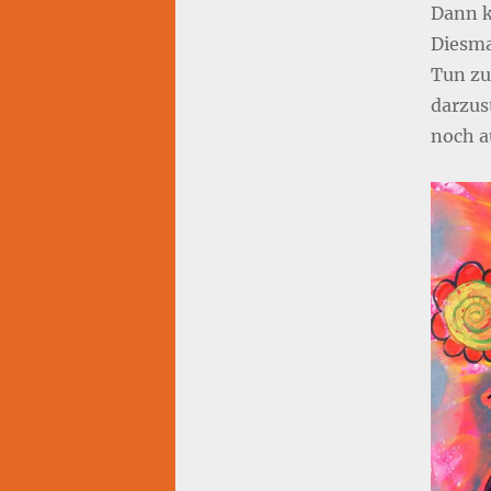
Dann k
Diesma
Tun zu
darzus
noch a