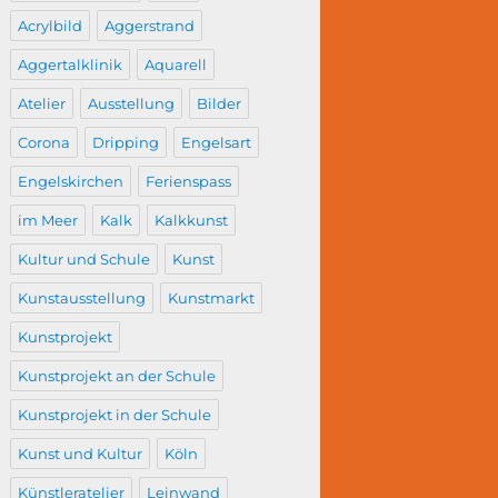
Acrylbild
Aggerstrand
Aggertalklinik
Aquarell
Atelier
Ausstellung
Bilder
Corona
Dripping
Engelsart
Engelskirchen
Ferienspass
im Meer
Kalk
Kalkkunst
Kultur und Schule
Kunst
Kunstausstellung
Kunstmarkt
Kunstprojekt
Kunstprojekt an der Schule
Kunstprojekt in der Schule
Kunst und Kultur
Köln
Künstleratelier
Leinwand