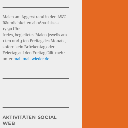
Malen am Aggerstrand in den AWO-
Räumlichkeiten ab 16:00 bis ca.
17:30 Uhr
freies, begleitetes Malen jeweils am
1.ten und 3.ten Freitag des Monats,
sofern kein Brückentag oder
Feiertag auf den Freitag fällt. mehr
unter
mal-mal-wie
d
er.de
AKTIVITÄTEN SOCIAL
WEB