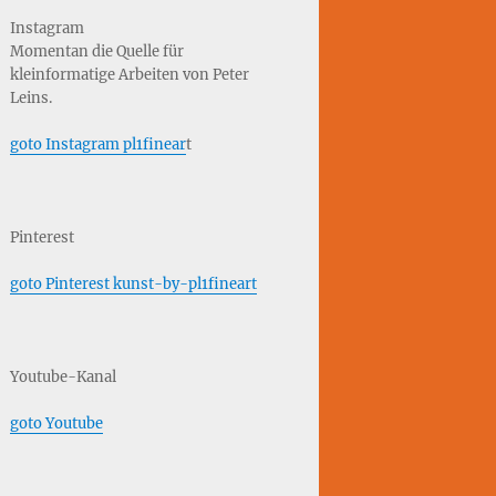
Instagram
Momentan die Quelle für
kleinformatige Arbeiten von Peter
Leins.
goto Instagram pl1finear
t
Pinterest
goto Pinterest kunst-by-pl1fineart
Youtube-Kanal
goto Youtube