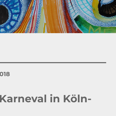
018
 Karneval in Köln-