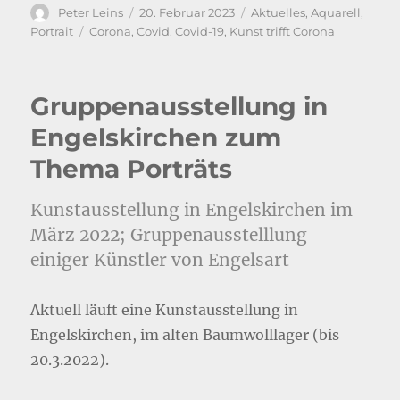
Autor
Veröffentlicht
Kategorien
Peter Leins
20. Februar 2023
Aktuelles
,
Aquarell
,
am
Schlagwörter
Portrait
Corona
,
Covid
,
Covid-19
,
Kunst trifft Corona
Gruppenausstellung in
Engelskirchen zum
Thema Porträts
Kunstausstellung in Engelskirchen im
März 2022; Gruppenausstelllung
einiger Künstler von Engelsart
Aktuell läuft eine Kunstausstellung in
Engelskirchen, im alten Baumwolllager (bis
20.3.2022).