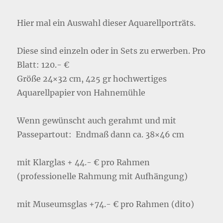
Hier mal ein Auswahl dieser Aquarellporträts.
Diese sind einzeln oder in Sets zu erwerben. Pro
Blatt: 120.- €
Größe 24×32 cm, 425 gr hochwertiges
Aquarellpapier von Hahnemühle
Wenn gewünscht auch gerahmt und mit
Passepartout: Endmaß dann ca. 38×46 cm
mit Klarglas + 44.- € pro Rahmen
(professionelle Rahmung mit Aufhängung)
mit Museumsglas +74.- € pro Rahmen (dito)