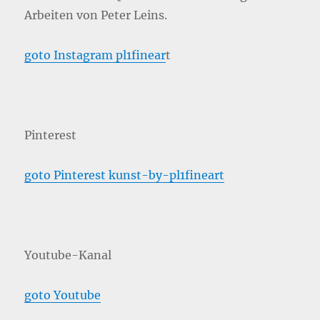
Arbeiten von Peter Leins.
goto Instagram pl1finear
t
Pinterest
goto Pinterest kunst-by-pl1fineart
Youtube-Kanal
goto Youtube