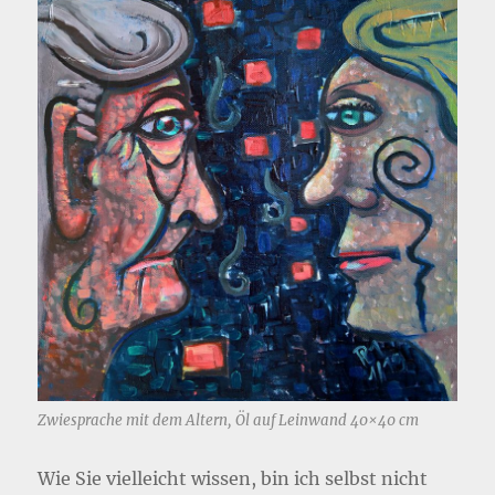
Zwiesprache mit dem Altern, Öl auf Leinwand 40×40 cm
Wie Sie vielleicht wissen, bin ich selbst nicht