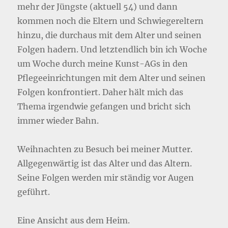
mehr der Jüngste (aktuell 54) und dann
kommen noch die Eltern und Schwiegereltern
hinzu, die durchaus mit dem Alter und seinen
Folgen hadern. Und letztendlich bin ich Woche
um Woche durch meine Kunst-AGs in den
Pflegeeinrichtungen mit dem Alter und seinen
Folgen konfrontiert. Daher hält mich das
Thema irgendwie gefangen und bricht sich
immer wieder Bahn.
Weihnachten zu Besuch bei meiner Mutter.
Allgegenwärtig ist das Alter und das Altern.
Seine Folgen werden mir ständig vor Augen
geführt.
Eine Ansicht aus dem Heim.