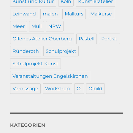
Kunst und Kultur
Köln
Künstleratelier
Leinwand
malen
Malkurs
Malkurse
Meer
Müll
NRW
Offenes Atelier Oberberg
Pastell
Porträt
Ründeroth
Schulprojekt
Schulprojekt Kunst
Veranstaltungen Engelskirchen
Vernissage
Workshop
Öl
Ölbild
KATEGORIEN