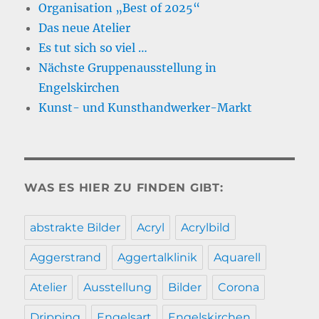
Organisation „Best of 2025“
Das neue Atelier
Es tut sich so viel …
Nächste Gruppenausstellung in
Engelskirchen
Kunst- und Kunsthandwerker-Markt
WAS ES HIER ZU FINDEN GIBT:
abstrakte Bilder
Acryl
Acrylbild
Aggerstrand
Aggertalklinik
Aquarell
Atelier
Ausstellung
Bilder
Corona
Dripping
Engelsart
Engelskirchen