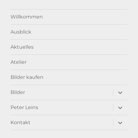
Willkommen
Ausblick
Aktuelles
Atelier
Bilder kaufen
Unterme
Bilder
anzeigen
Unterme
Peter Leins
anzeigen
Unterme
Kontakt
anzeigen