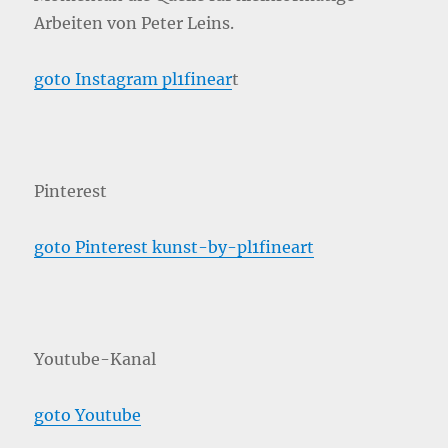
Arbeiten von Peter Leins.
goto Instagram pl1finear
t
Pinterest
goto Pinterest kunst-by-pl1fineart
Youtube-Kanal
goto Youtube