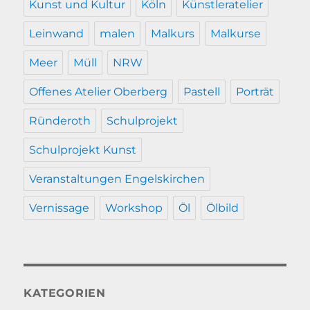
Kunst und Kultur
Köln
Künstleratelier
Leinwand
malen
Malkurs
Malkurse
Meer
Müll
NRW
Offenes Atelier Oberberg
Pastell
Porträt
Ründeroth
Schulprojekt
Schulprojekt Kunst
Veranstaltungen Engelskirchen
Vernissage
Workshop
Öl
Ölbild
KATEGORIEN