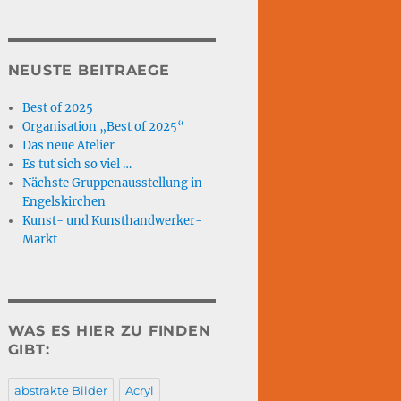
NEUSTE BEITRAEGE
Best of 2025
Organisation „Best of 2025“
Das neue Atelier
Es tut sich so viel …
Nächste Gruppenausstellung in
Engelskirchen
Kunst- und Kunsthandwerker-
Markt
WAS ES HIER ZU FINDEN
GIBT:
abstrakte Bilder
Acryl