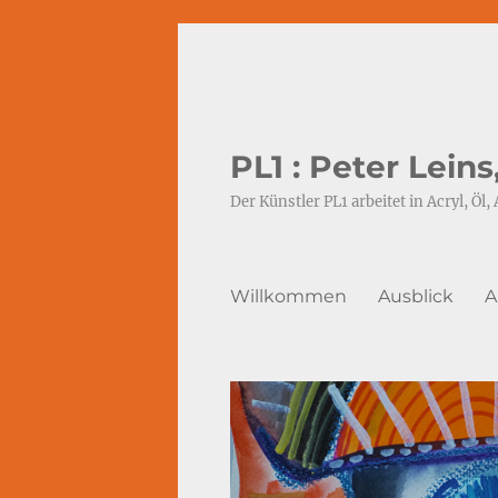
PL1 : Peter Lein
Der Künstler PL1 arbeitet in Acryl, Öl, 
Willkommen
Ausblick
A