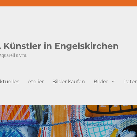
s, Künstler in Engelskirchen
Aquarell u.v.m.
ktuelles
Atelier
Bilder kaufen
Bilder
Peter