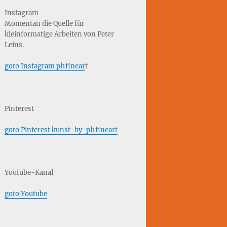
Instagram
Momentan die Quelle für
kleinformatige Arbeiten von Peter
Leins.
goto Instagram pl1finear
t
Pinterest
goto Pinterest kunst-by-pl1fineart
Youtube-Kanal
goto Youtube