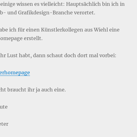
einige wissen es vielleicht: Hauptsächlich bin ich in
b- und Grafikdesign-Branche verortet.
habe ich für einen Künstlerkollegen aus Wiehl eine
omepage erstellt.
hr Lust habt, dann schaut doch dort mal vorbei:
lerhomepage
cht braucht ihr ja auch eine.
Gute
eter