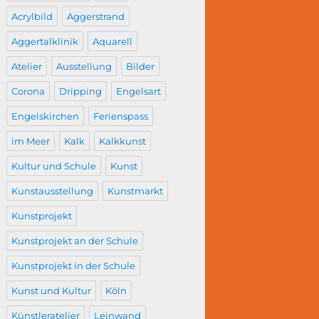
Acrylbild
Aggerstrand
Aggertalklinik
Aquarell
Atelier
Ausstellung
Bilder
Corona
Dripping
Engelsart
Engelskirchen
Ferienspass
im Meer
Kalk
Kalkkunst
Kultur und Schule
Kunst
Kunstausstellung
Kunstmarkt
Kunstprojekt
Kunstprojekt an der Schule
Kunstprojekt in der Schule
Kunst und Kultur
Köln
Künstleratelier
Leinwand