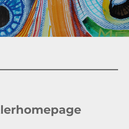
tlerhomepage