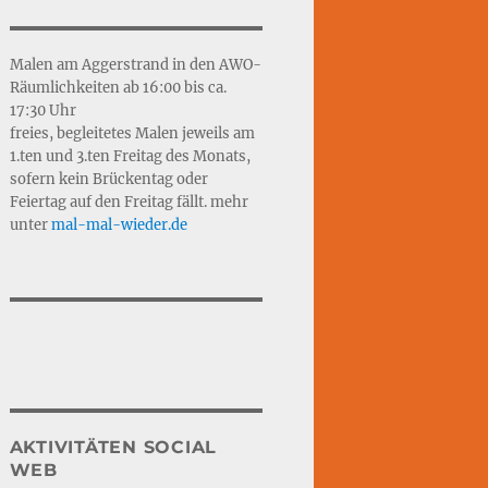
Malen am Aggerstrand in den AWO-
Räumlichkeiten ab 16:00 bis ca.
17:30 Uhr
freies, begleitetes Malen jeweils am
1.ten und 3.ten Freitag des Monats,
sofern kein Brückentag oder
Feiertag auf den Freitag fällt. mehr
unter
mal-mal-wie
d
er.de
AKTIVITÄTEN SOCIAL
WEB