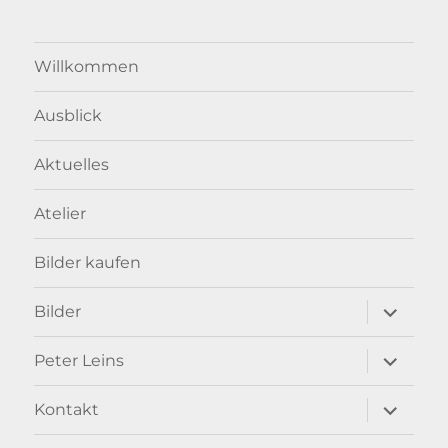
Willkommen
Ausblick
Aktuelles
Atelier
Bilder kaufen
Unterme
Bilder
anzeigen
Unterme
Peter Leins
anzeigen
Unterme
Kontakt
anzeigen