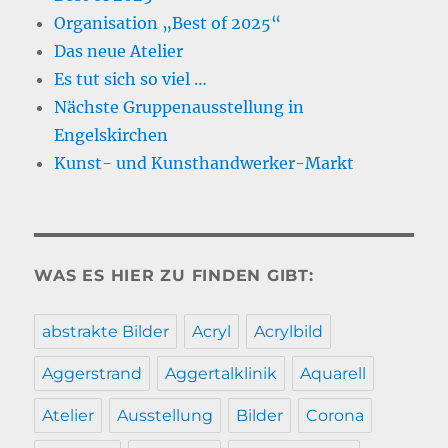
Organisation „Best of 2025“
Das neue Atelier
Es tut sich so viel …
Nächste Gruppenausstellung in
Engelskirchen
Kunst- und Kunsthandwerker-Markt
WAS ES HIER ZU FINDEN GIBT:
abstrakte Bilder
Acryl
Acrylbild
Aggerstrand
Aggertalklinik
Aquarell
Atelier
Ausstellung
Bilder
Corona