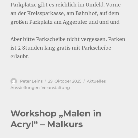
Parkplätze gibt es reichlich im Umfeld. Vorne
an der Kreissparkasse, am Bahnhof, auf dem
großen Parkplatz am Aggerufer und und und
Aber bitte Parkscheibe nicht vergessen. Parken
ist 2 Stunden lang gratis mit Parkscheibe
erlaubt.
Autor
Veröffentlicht
Kategorien
Peter Leins
29. Oktober 2025
Aktuelles
,
am
Ausstellungen
,
Veranstaltung
Workshop „Malen in
Acryl“ – Malkurs