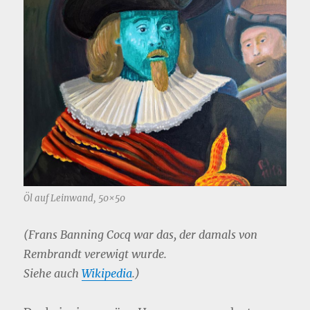
Öl auf Leinwand, 50×50
(Frans Banning Cocq war das, der damals von
Rembrandt verewigt wurde.
Siehe auch
Wikipedia
.)