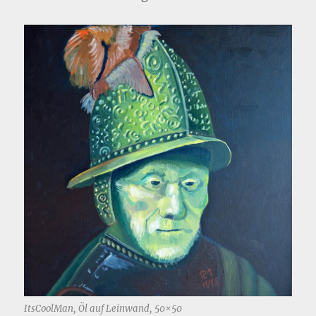
ItsCoolMan, Öl auf Leinwand, 50×50