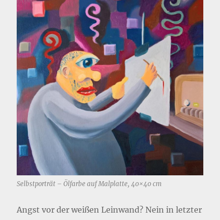
Selbstporträt – Ölfarbe auf Malplatte, 40×40 cm
Angst vor der weißen Leinwand? Nein in letzter