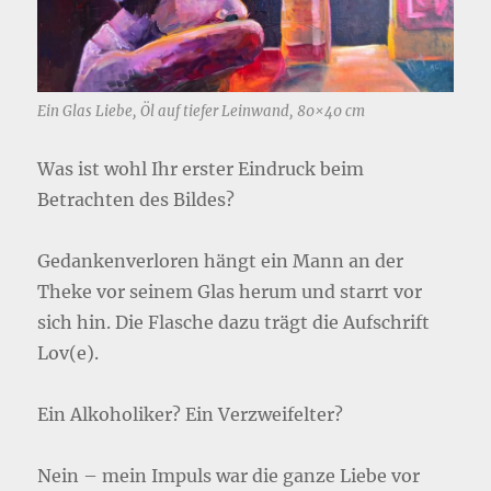
Ein Glas Liebe, Öl auf tiefer Leinwand, 80×40 cm
Was ist wohl Ihr erster Eindruck beim
Betrachten des Bildes?
Gedankenverloren hängt ein Mann an der
Theke vor seinem Glas herum und starrt vor
sich hin. Die Flasche dazu trägt die Aufschrift
Lov(e).
Ein Alkoholiker? Ein Verzweifelter?
Nein – mein Impuls war die ganze Liebe vor