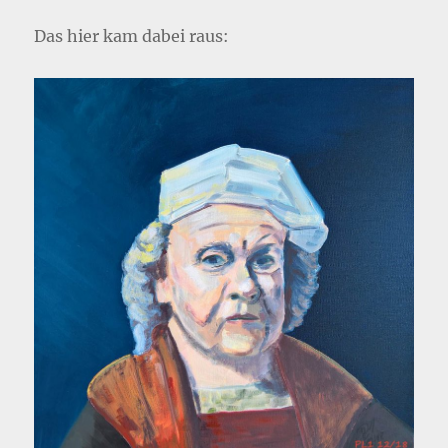
Das hier kam dabei raus: