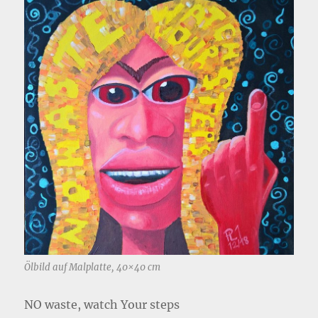
Ölbild auf Malplatte, 40×40 cm
NO waste, watch Your steps