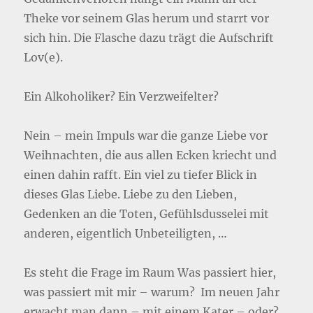
Theke vor seinem Glas herum und starrt vor
sich hin. Die Flasche dazu trägt die Aufschrift
Lov(e).
Ein Alkoholiker? Ein Verzweifelter?
Nein – mein Impuls war die ganze Liebe vor
Weihnachten, die aus allen Ecken kriecht und
einen dahin rafft. Ein viel zu tiefer Blick in
dieses Glas Liebe. Liebe zu den Lieben,
Gedenken an die Toten, Gefühlsdusselei mit
anderen, eigentlich Unbeteiligten, …
Es steht die Frage im Raum Was passiert hier,
was passiert mit mir – warum? Im neuen Jahr
erwacht man dann – mit einem Kater – oder?