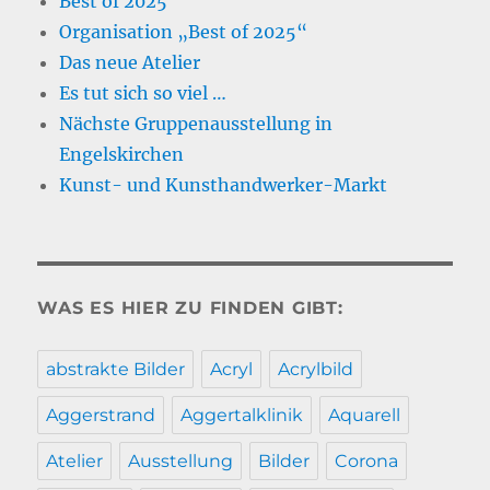
Best of 2025
Organisation „Best of 2025“
Das neue Atelier
Es tut sich so viel …
Nächste Gruppenausstellung in
Engelskirchen
Kunst- und Kunsthandwerker-Markt
WAS ES HIER ZU FINDEN GIBT:
abstrakte Bilder
Acryl
Acrylbild
Aggerstrand
Aggertalklinik
Aquarell
Atelier
Ausstellung
Bilder
Corona