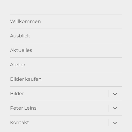
Willkommen
Ausblick
Aktuelles
Atelier
Bilder kaufen
Unterme
Bilder
anzeigen
Unterme
Peter Leins
anzeigen
Unterme
Kontakt
anzeigen