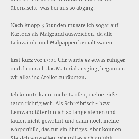
überrascht, was bei uns so abging.
Nach knapp 3 Stunden musste ich sogar auf
Kartons als Malgrund ausweichen, da alle
Leinwände und Malpappen bemalt waren.
Erst kurz vor 17:00 Uhr wurde es etwas ruhiger
und da uns eh das Material ausging, begannen
wir alles ins Atelier zu räumen.
Ich konnte kaum mehr Laufen, meine Füße
taten richtig weh. Als Schreibtisch- bzw.
Leinwandtäter bin ich so lange stehen und
laufen nicht gewohnt und dann noch meine
Körperfülle, das tut ein übriges. Aber können
Sie sich vorstellen, wie toll es sich anfühlt,