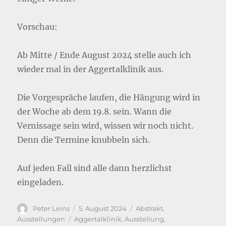
Vorschau:
Ab Mitte / Ende August 2024 stelle auch ich
wieder mal in der Aggertalklinik aus.
Die Vorgespräche laufen, die Hängung wird in
der Woche ab dem 19.8. sein. Wann die
Vernissage sein wird, wissen wir noch nicht.
Denn die Termine knubbeln sich.
Auf jeden Fall sind alle dann herzlichst
eingeladen.
Autor
Veröffentlicht
Kategorien
Peter Leins
5. August 2024
Abstrakt
,
am
Schlagwörter
Ausstellungen
Aggertalklinik
,
Ausstellung
,