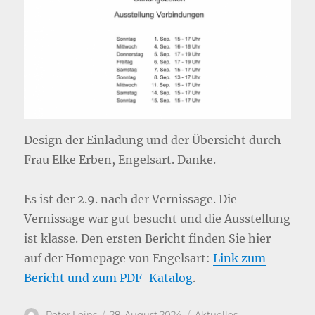
Design der Einladung und der Übersicht durch
Frau Elke Erben, Engelsart. Danke.
Es ist der 2.9. nach der Vernissage. Die
Vernissage war gut besucht und die Ausstellung
ist klasse. Den ersten Bericht finden Sie hier
auf der Homepage von Engelsart:
Link zum
Bericht und zum PDF-Katalog
.
Autor
Veröffentlicht
Kategorien
Peter Leins
28. August 2024
Aktuelles
,