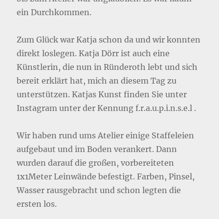
ein Durchkommen.
Zum Glück war Katja schon da und wir konnten
direkt loslegen. Katja Dörr ist auch eine
Künstlerin, die nun in Ründeroth lebt und sich
bereit erklärt hat, mich an diesem Tag zu
unterstützen. Katjas Kunst finden Sie unter
Instagram unter der Kennung f.r.a.u.p.i.n.s.e.l .
Wir haben rund ums Atelier einige Staffeleien
aufgebaut und im Boden verankert. Dann
wurden darauf die großen, vorbereiteten
1x1Meter Leinwände befestigt. Farben, Pinsel,
Wasser rausgebracht und schon legten die
ersten los.