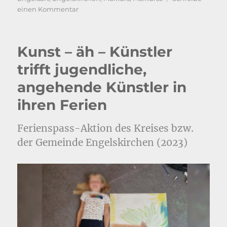
zu
einen Kommentar
Neues
Kursangebot
Zeichnen
Kunst – äh – Künstler
trifft jugendliche,
angehende Künstler in
ihren Ferien
Ferienspass-Aktion des Kreises bzw.
der Gemeinde Engelskirchen (2023)