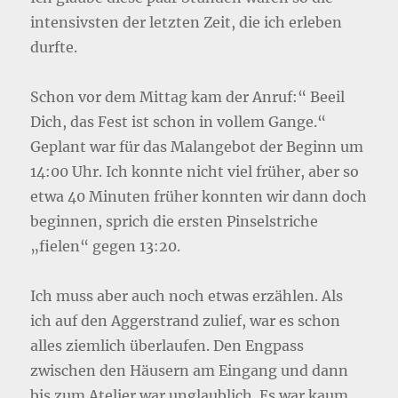
intensivsten der letzten Zeit, die ich erleben
durfte.
Schon vor dem Mittag kam der Anruf:“ Beeil
Dich, das Fest ist schon in vollem Gange.“
Geplant war für das Malangebot der Beginn um
14:00 Uhr. Ich konnte nicht viel früher, aber so
etwa 40 Minuten früher konnten wir dann doch
beginnen, sprich die ersten Pinselstriche
„fielen“ gegen 13:20.
Ich muss aber auch noch etwas erzählen. Als
ich auf den Aggerstrand zulief, war es schon
alles ziemlich überlaufen. Den Engpass
zwischen den Häusern am Eingang und dann
bis zum Atelier war unglaublich. Es war kaum