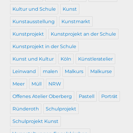
Kultur und Schule
Kunst
Kunstausstellung
Kunstmarkt
Kunstprojekt
Kunstprojekt an der Schule
Kunstprojekt in der Schule
Kunst und Kultur
Köln
Künstleratelier
Leinwand
malen
Malkurs
Malkurse
Meer
Müll
NRW
Offenes Atelier Oberberg
Pastell
Porträt
Ründeroth
Schulprojekt
Schulprojekt Kunst