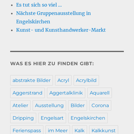
Es tut sich so viel …
Nächste Gruppenausstellung in
Engelskirchen
Kunst- und Kunsthandwerker-Markt
WAS ES HIER ZU FINDEN GIBT:
abstrakte Bilder
Acryl
Acrylbild
Aggerstrand
Aggertalklinik
Aquarell
Atelier
Ausstellung
Bilder
Corona
Dripping
Engelsart
Engelskirchen
Ferienspass
im Meer
Kalk
Kalkkunst