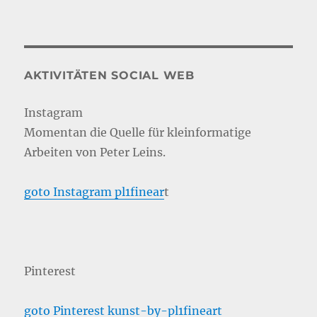
AKTIVITÄTEN SOCIAL WEB
Instagram
Momentan die Quelle für kleinformatige
Arbeiten von Peter Leins.
goto Instagram pl1finear
t
Pinterest
goto Pinterest kunst-by-pl1fineart