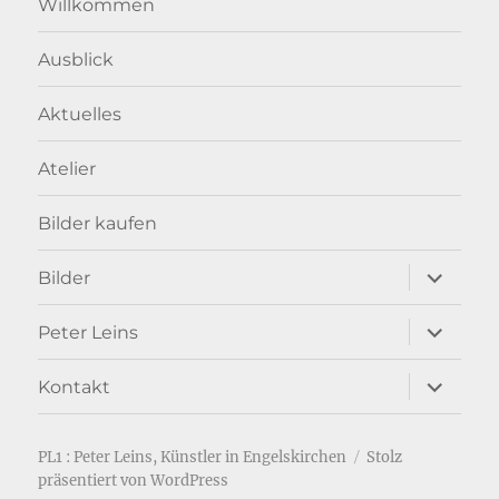
Willkommen
Ausblick
Aktuelles
Atelier
Bilder kaufen
Unterme
Bilder
anzeigen
Unterme
Peter Leins
anzeigen
Unterme
Kontakt
anzeigen
PL1 : Peter Leins, Künstler in Engelskirchen
Stolz
präsentiert von WordPress