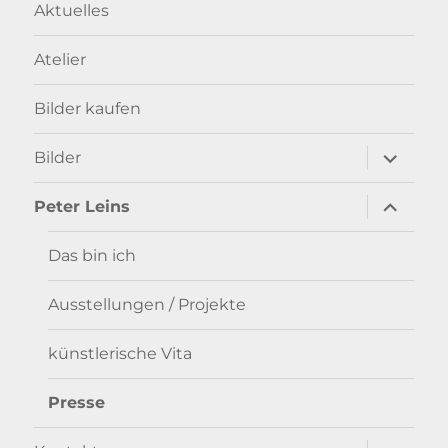
Aktuelles
Atelier
Bilder kaufen
Unterme
Bilder
anzeigen
Unterme
Peter Leins
anzeigen
Das bin ich
Ausstellungen / Projekte
künstlerische Vita
Presse
Unterme