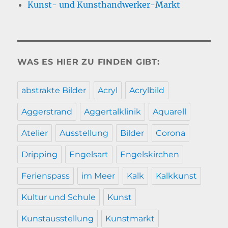
Kunst- und Kunsthandwerker-Markt
WAS ES HIER ZU FINDEN GIBT:
abstrakte Bilder
Acryl
Acrylbild
Aggerstrand
Aggertalklinik
Aquarell
Atelier
Ausstellung
Bilder
Corona
Dripping
Engelsart
Engelskirchen
Ferienspass
im Meer
Kalk
Kalkkunst
Kultur und Schule
Kunst
Kunstausstellung
Kunstmarkt