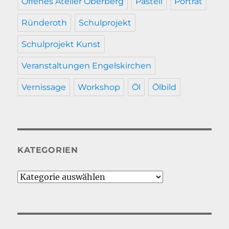
Offenes Atelier Oberberg
Pastell
Porträt
Ründeroth
Schulprojekt
Schulprojekt Kunst
Veranstaltungen Engelskirchen
Vernissage
Workshop
Öl
Ölbild
KATEGORIEN
Kategorien