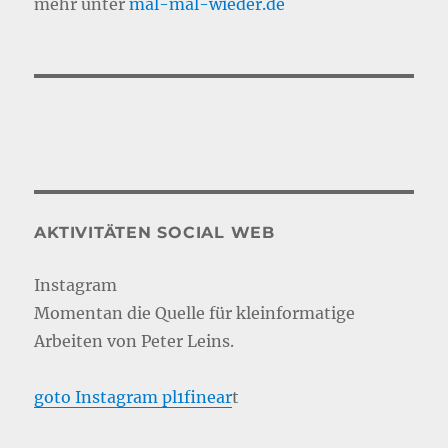
mehr unter
mal-mal-wie
d
er.de
AKTIVITÄTEN SOCIAL WEB
Instagram
Momentan die Quelle für kleinformatige
Arbeiten von Peter Leins.
goto Instagram pl1finear
t