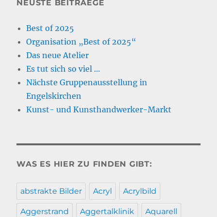
NEUSTE BEITRAEGE
Best of 2025
Organisation „Best of 2025“
Das neue Atelier
Es tut sich so viel …
Nächste Gruppenausstellung in
Engelskirchen
Kunst- und Kunsthandwerker-Markt
WAS ES HIER ZU FINDEN GIBT:
abstrakte Bilder
Acryl
Acrylbild
Aggerstrand
Aggertalklinik
Aquarell