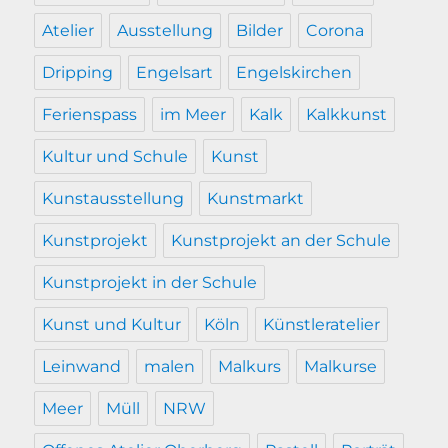
Atelier
Ausstellung
Bilder
Corona
Dripping
Engelsart
Engelskirchen
Ferienspass
im Meer
Kalk
Kalkkunst
Kultur und Schule
Kunst
Kunstausstellung
Kunstmarkt
Kunstprojekt
Kunstprojekt an der Schule
Kunstprojekt in der Schule
Kunst und Kultur
Köln
Künstleratelier
Leinwand
malen
Malkurs
Malkurse
Meer
Müll
NRW