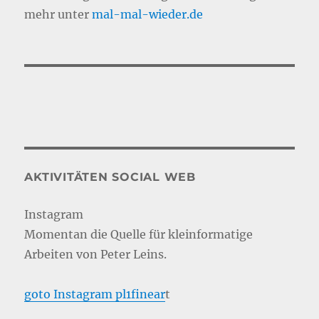
mehr unter
mal-mal-wie
d
er.de
AKTIVITÄTEN SOCIAL WEB
Instagram
Momentan die Quelle für kleinformatige
Arbeiten von Peter Leins.
goto Instagram pl1finear
t