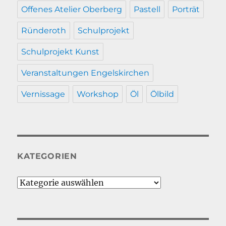
Offenes Atelier Oberberg
Pastell
Porträt
Ründeroth
Schulprojekt
Schulprojekt Kunst
Veranstaltungen Engelskirchen
Vernissage
Workshop
Öl
Ölbild
KATEGORIEN
Kategorien