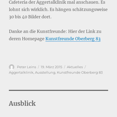
Cafeteria der Aggertalklinik mal anschauen. Es
lohnt sich wirklich. Es hängen schätzungsweise
30 bis 40 Bilder dort.
Danke an die Kunstfreunde: Hier der Link zu
deren Homepage
Kunstfreunde Oberberg 83
Autor
Veröffentlicht
Kategorien
Schlagwörter
Peter Leins
19. März 2015
Aktuelles
am
Aggertalklinik
,
Ausstellung
,
Kunstfreunde Oberberg 83
Ausblick