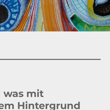
 was mit
hem Hintergrund