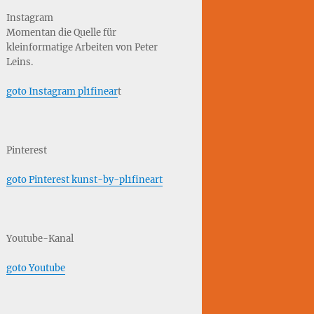
Instagram
Momentan die Quelle für
kleinformatige Arbeiten von Peter
Leins.
goto Instagram pl1finear
t
Pinterest
goto Pinterest kunst-by-pl1fineart
Youtube-Kanal
goto Youtube