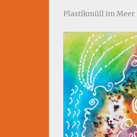
Plastikmüll im Meer 