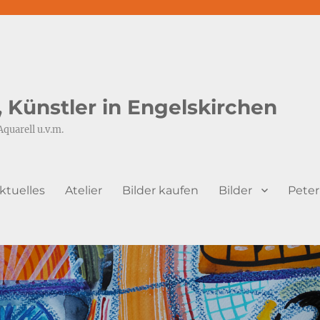
s, Künstler in Engelskirchen
Aquarell u.v.m.
ktuelles
Atelier
Bilder kaufen
Bilder
Peter