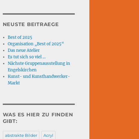
NEUSTE BEITRAEGE
Best of 2025
Organisation „Best of 2025“
Das neue Atelier
Es tut sich so viel …
Nächste Gruppenausstellung in
Engelskirchen
Kunst- und Kunsthandwerker-
Markt
WAS ES HIER ZU FINDEN
GIBT:
abstrakte Bilder
Acryl