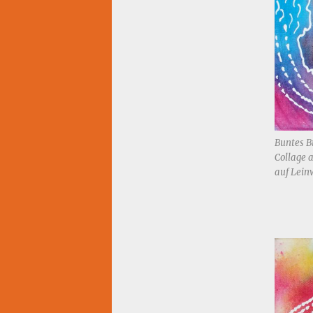
Buntes B
Collage a
auf Lein