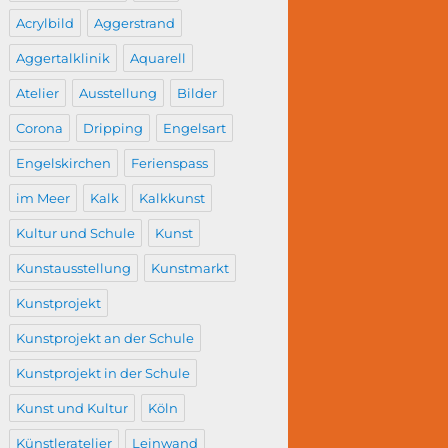
Acrylbild
Aggerstrand
Aggertalklinik
Aquarell
Atelier
Ausstellung
Bilder
Corona
Dripping
Engelsart
Engelskirchen
Ferienspass
im Meer
Kalk
Kalkkunst
Kultur und Schule
Kunst
Kunstausstellung
Kunstmarkt
Kunstprojekt
Kunstprojekt an der Schule
Kunstprojekt in der Schule
Kunst und Kultur
Köln
Künstleratelier
Leinwand