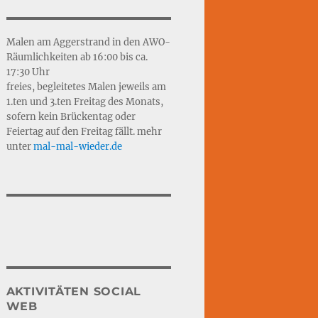
Malen am Aggerstrand in den AWO-
Räumlichkeiten ab 16:00 bis ca.
17:30 Uhr
freies, begleitetes Malen jeweils am
1.ten und 3.ten Freitag des Monats,
sofern kein Brückentag oder
Feiertag auf den Freitag fällt. mehr
unter
mal-mal-wie
d
er.de
AKTIVITÄTEN SOCIAL
WEB