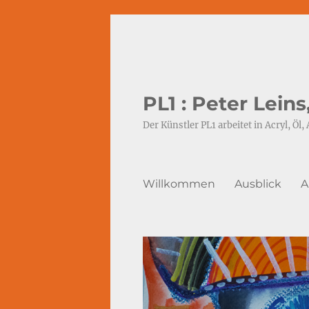
PL1 : Peter Lein
Der Künstler PL1 arbeitet in Acryl, Öl, 
Willkommen
Ausblick
A