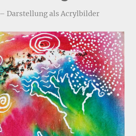
– Darstellung als Acrylbilder