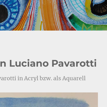
on Luciano Pavarotti
arotti in Acryl bzw. als Aquarell