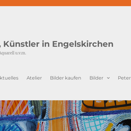
s, Künstler in Engelskirchen
Aquarell u.v.m.
ktuelles
Atelier
Bilder kaufen
Bilder
Peter