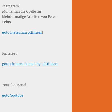
Instagram
Momentan die Quelle für
kleinformatige Arbeiten von Peter
Leins.
goto Instagram pl1finear
t
Pinterest
goto Pinterest kunst-by-pl1fineart
Youtube-Kanal
goto Youtube