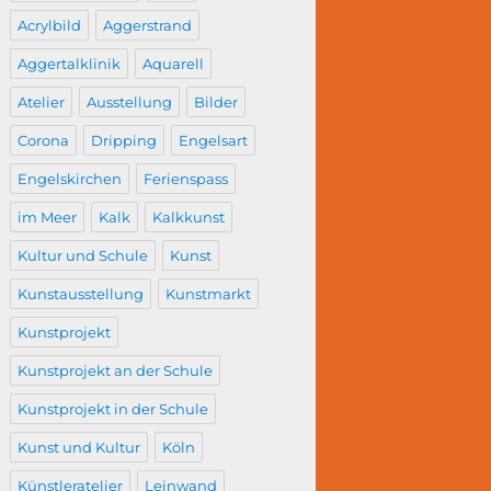
Acrylbild
Aggerstrand
Aggertalklinik
Aquarell
Atelier
Ausstellung
Bilder
Corona
Dripping
Engelsart
Engelskirchen
Ferienspass
im Meer
Kalk
Kalkkunst
Kultur und Schule
Kunst
Kunstausstellung
Kunstmarkt
Kunstprojekt
Kunstprojekt an der Schule
Kunstprojekt in der Schule
Kunst und Kultur
Köln
Künstleratelier
Leinwand