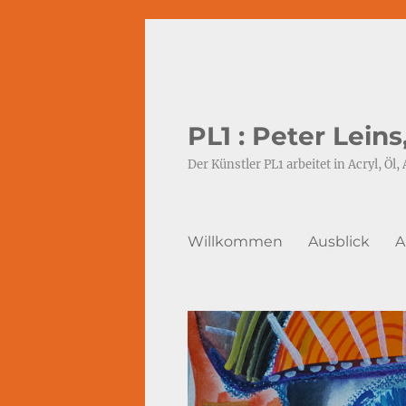
PL1 : Peter Lein
Der Künstler PL1 arbeitet in Acryl, Öl, 
Willkommen
Ausblick
A