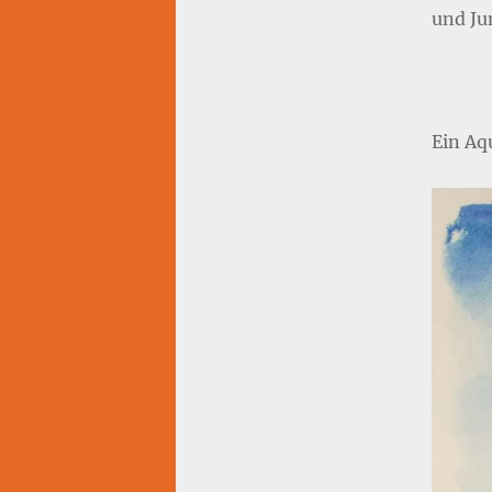
und Ju
Ein Aqu