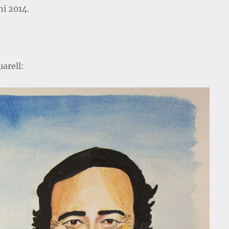
ni 2014.
arell: