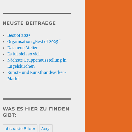
NEUSTE BEITRAEGE
Best of 2025
Organisation „Best of 2025“
Das neue Atelier
Es tut sich so viel …
Nächste Gruppenausstellung in
Engelskirchen
Kunst- und Kunsthandwerker-
Markt
WAS ES HIER ZU FINDEN
GIBT:
abstrakte Bilder
Acryl