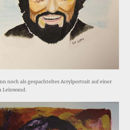
nn noch als gespachteltes Acrylportrait auf einer
n Leinwand.