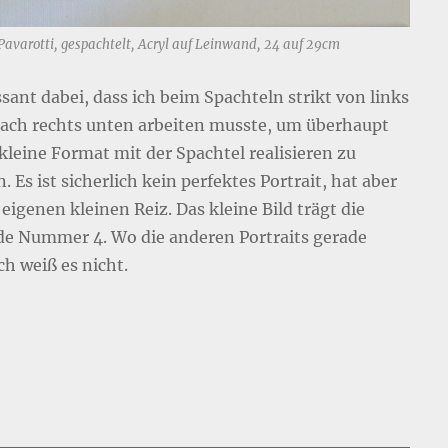
Pavarotti, gespachtelt, Acryl auf Leinwand, 24 auf 29cm
sant dabei, dass ich beim Spachteln strikt von links
ach rechts unten arbeiten musste, um überhaupt
 kleine Format mit der Spachtel realisieren zu
 Es ist sicherlich kein perfektes Portrait, hat aber
eigenen kleinen Reiz. Das kleine Bild trägt die
de Nummer 4. Wo die anderen Portraits gerade
ch weiß es nicht.