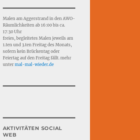
Malen am Aggerstrand in den AWO-
Räumlichkeiten ab 16:00 bis ca.
17:30 Uhr
freies, begleitetes Malen jeweils am
1.ten und 3.ten Freitag des Monats,
sofern kein Brückentag oder
Feiertag auf den Freitag fällt. mehr
unter
mal-mal-wie
d
er.de
AKTIVITÄTEN SOCIAL
WEB