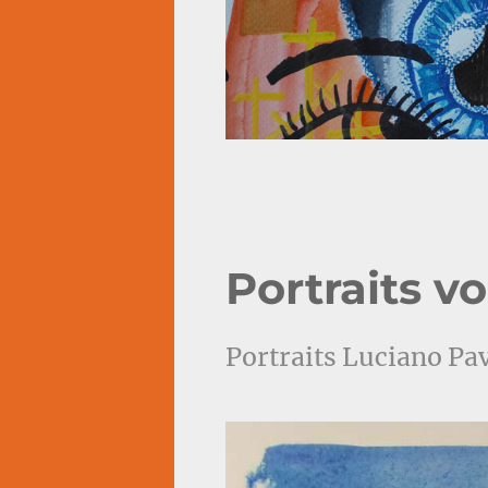
Portraits v
Portraits Luciano Pav