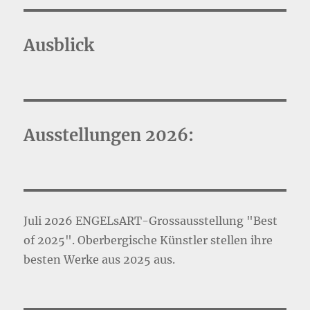
Städtebilder
aus
November
Ausblick
2013
Ausstellungen 2026:
Juli 2026 ENGELsART-Grossausstellung "Best
of 2025". Oberbergische Künstler stellen ihre
besten Werke aus 2025 aus.