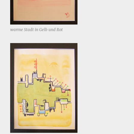
warme Stadt in Gelb und Rot