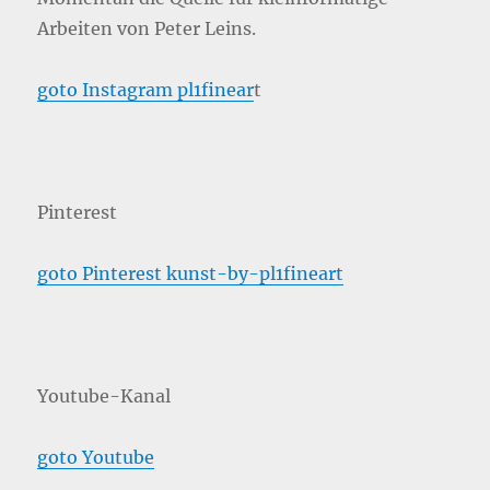
Arbeiten von Peter Leins.
goto Instagram pl1finear
t
Pinterest
goto Pinterest kunst-by-pl1fineart
Youtube-Kanal
goto Youtube