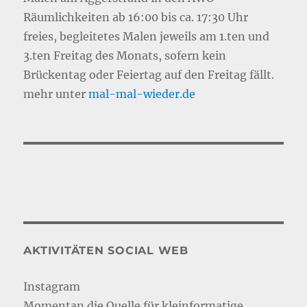
Räumlichkeiten ab 16:00 bis ca. 17:30 Uhr
freies, begleitetes Malen jeweils am 1.ten und
3.ten Freitag des Monats, sofern kein
Brückentag oder Feiertag auf den Freitag fällt.
mehr unter
mal-mal-wie
d
er.de
AKTIVITÄTEN SOCIAL WEB
Instagram
Momentan die Quelle für kleinformatige