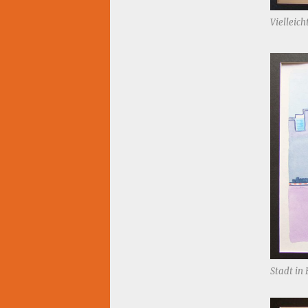
Vielleic
Stadt in