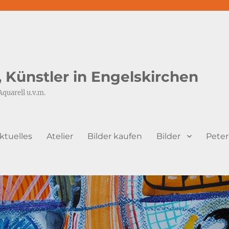
s, Künstler in Engelskirchen
Aquarell u.v.m.
ktuelles
Atelier
Bilder kaufen
Bilder
Peter