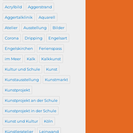
Acrylbild
Aggerstrand
Aggertalklinik
Aquarell
Atelier
Ausstellung
Bilder
Corona
Dripping
Engelsart
Engelskirchen
Ferienspass
im Meer
Kalk
Kalkkunst
Kultur und Schule
Kunst
Kunstausstellung
Kunstmarkt
Kunstprojekt
Kunstprojekt an der Schule
Kunstprojekt in der Schule
Kunst und Kultur
Köln
Künstleratelier
Leinwand