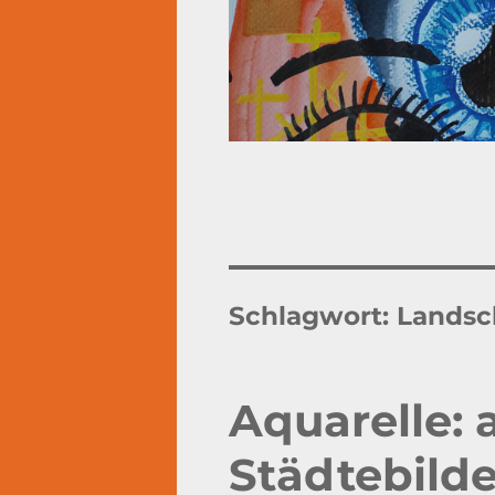
Schlagwort:
Landsc
Aquarelle: 
Städtebild