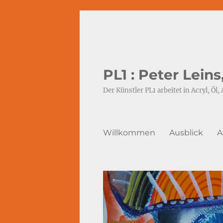
PL1 : Peter Lein
Der Künstler PL1 arbeitet in Acryl, Öl, 
Willkommen
Ausblick
A