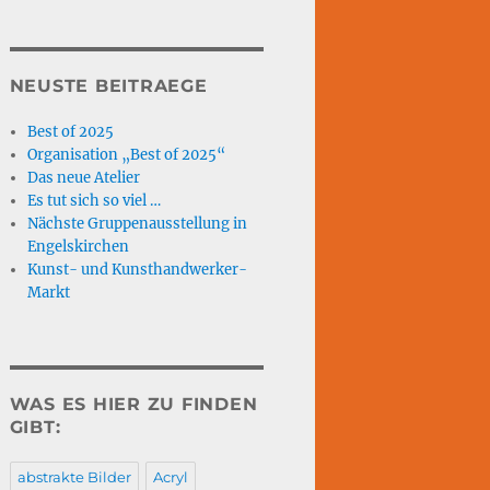
NEUSTE BEITRAEGE
Best of 2025
Organisation „Best of 2025“
Das neue Atelier
Es tut sich so viel …
Nächste Gruppenausstellung in
Engelskirchen
Kunst- und Kunsthandwerker-
Markt
WAS ES HIER ZU FINDEN
GIBT:
abstrakte Bilder
Acryl