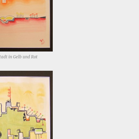
adt in Gelb und Rot