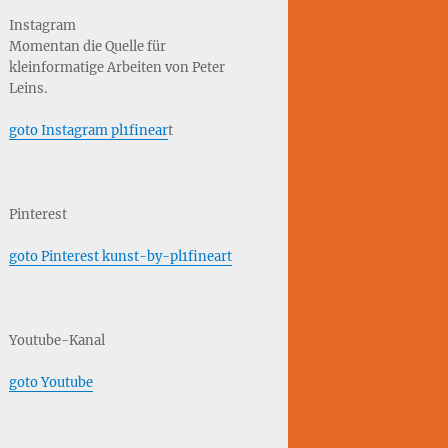
Instagram
Momentan die Quelle für
kleinformatige Arbeiten von Peter
Leins.
goto Instagram pl1finear
t
Pinterest
goto Pinterest kunst-by-pl1fineart
Youtube-Kanal
goto Youtube