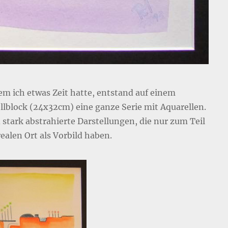
m ich etwas Zeit hatte, entstand auf einem
llblock (24x32cm) eine ganze Serie mit Aquarellen.
 stark abstrahierte Darstellungen, die nur zum Teil
ealen Ort als Vorbild haben.