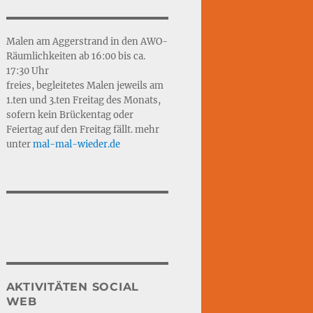
Malen am Aggerstrand in den AWO-
Räumlichkeiten ab 16:00 bis ca.
17:30 Uhr
freies, begleitetes Malen jeweils am
1.ten und 3.ten Freitag des Monats,
sofern kein Brückentag oder
Feiertag auf den Freitag fällt. mehr
unter
mal-mal-wie
d
er.de
AKTIVITÄTEN SOCIAL
WEB