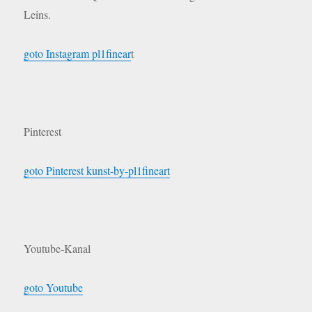
Leins.
goto Instagram pl1finear
t
Pinterest
goto Pinterest kunst-by-pl1fineart
Youtube-Kanal
goto Youtube