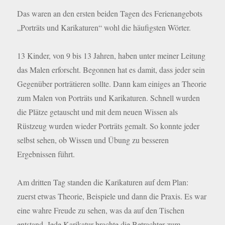
Das waren an den ersten beiden Tagen des Ferienangebots
„Porträts und Karikaturen“ wohl die häufigsten Wörter.
13 Kinder, von 9 bis 13 Jahren, haben unter meiner Leitung
das Malen erforscht. Begonnen hat es damit, dass jeder sein
Gegenüber porträtieren sollte. Dann kam einiges an Theorie
zum Malen von Porträts und Karikaturen. Schnell wurden
die Plätze getauscht und mit dem neuen Wissen als
Rüstzeug wurden wieder Porträts gemalt. So konnte jeder
selbst sehen, ob Wissen und Übung zu besseren
Ergebnissen führt.
Am dritten Tag standen die Karikaturen auf dem Plan:
zuerst etwas Theorie, Beispiele und dann die Praxis. Es war
eine wahre Freude zu sehen, was da auf den Tischen
entstand. Jede Karikatur brachte die Betrachter zum