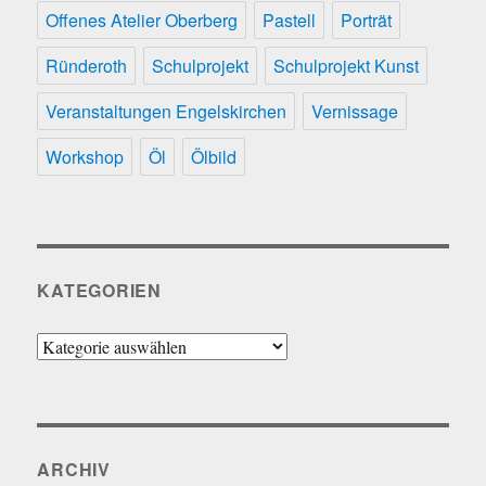
Offenes Atelier Oberberg
Pastell
Porträt
Ründeroth
Schulprojekt
Schulprojekt Kunst
Veranstaltungen Engelskirchen
Vernissage
Workshop
Öl
Ölbild
KATEGORIEN
Kategorien
ARCHIV