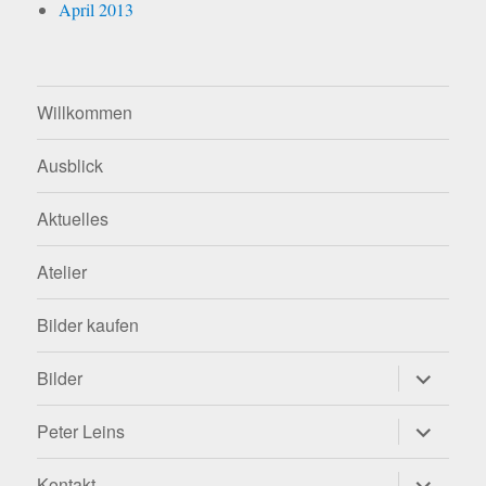
April 2013
Willkommen
Ausblick
Aktuelles
Atelier
Bilder kaufen
Untermen
Bilder
anzeigen
Untermen
Peter Leins
anzeigen
Untermen
Kontakt