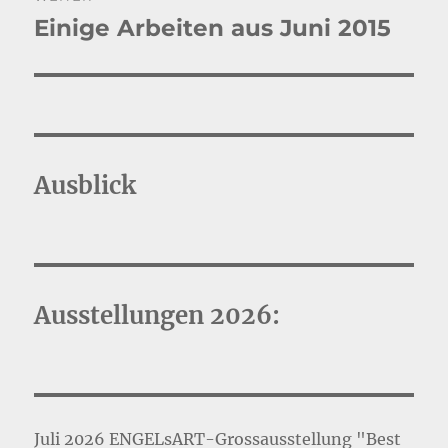
Einige Arbeiten aus Juni 2015
Nächster
Beitrag:
Ausblick
Ausstellungen 2026:
Juli 2026 ENGELsART-Grossausstellung "Best