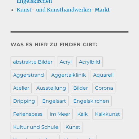
Engelskirchen
Kunst- und Kunsthandwerker-Markt
WAS ES HIER ZU FINDEN GIBT:
abstrakte Bilder
Acryl
Acrylbild
Aggerstrand
Aggertalklinik
Aquarell
Atelier
Ausstellung
Bilder
Corona
Dripping
Engelsart
Engelskirchen
Ferienspass
im Meer
Kalk
Kalkkunst
Kultur und Schule
Kunst