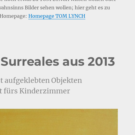
wahnsinns Bilder sehen wollen; hier geht es zu
r Homepage:
Homepage TOM LYNCH
Surreales aus 2013
it aufgeklebten Objekten
t fürs Kinderzimmer