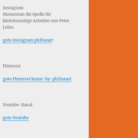
Instagram
Momentan die Quelle für
kleinformatige Arbeiten von Peter
Leins.
goto Instagram pl1finear
t
Pinterest
goto Pinterest kunst-by-pl1fineart
Youtube-Kanal
goto Youtube