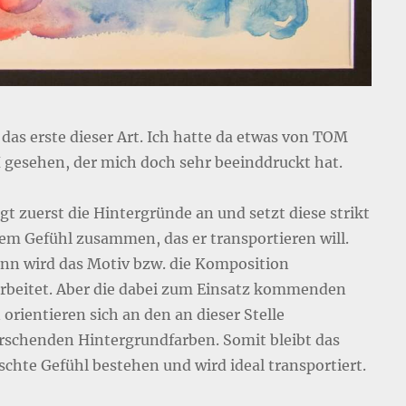
 das erste dieser Art. Ich hatte da etwas von TOM
gesehen, der mich doch sehr beeinddruckt hat.
igt zuerst die Hintergründe an und setzt diese strikt
em Gefühl zusammen, das er transportieren will.
ann wird das Motiv bzw. die Komposition
rbeitet. Aber die dabei zum Einsatz kommenden
orientieren sich an den an dieser Stelle
rschenden Hintergrundfarben. Somit bleibt das
chte Gefühl bestehen und wird ideal transportiert.