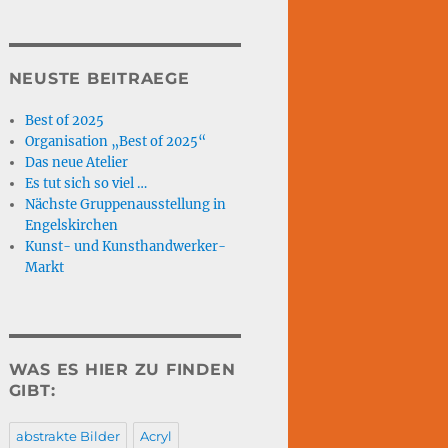
NEUSTE BEITRAEGE
Best of 2025
Organisation „Best of 2025“
Das neue Atelier
Es tut sich so viel …
Nächste Gruppenausstellung in
Engelskirchen
Kunst- und Kunsthandwerker-
Markt
WAS ES HIER ZU FINDEN
GIBT:
abstrakte Bilder
Acryl