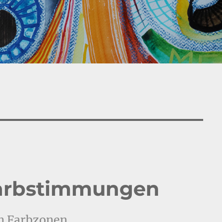
Farbstimmungen
in Farbzonen