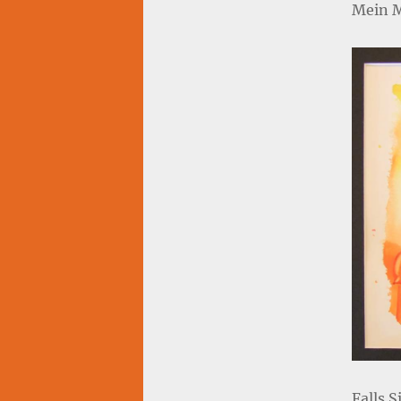
Mein M
Falls 