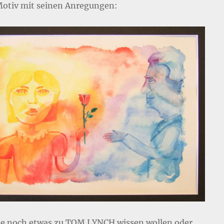
otiv mit seinen Anregungen:
Sie noch etwas zu TOM LYNCH wissen wollen oder