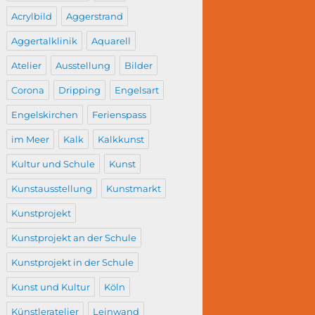
Acrylbild
Aggerstrand
Aggertalklinik
Aquarell
Atelier
Ausstellung
Bilder
Corona
Dripping
Engelsart
Engelskirchen
Ferienspass
im Meer
Kalk
Kalkkunst
Kultur und Schule
Kunst
Kunstausstellung
Kunstmarkt
Kunstprojekt
Kunstprojekt an der Schule
Kunstprojekt in der Schule
Kunst und Kultur
Köln
Künstleratelier
Leinwand