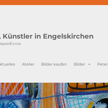
s, Künstler in Engelskirchen
Aquarell u.v.m.
ktuelles
Atelier
Bilder kaufen
Bilder
Peter