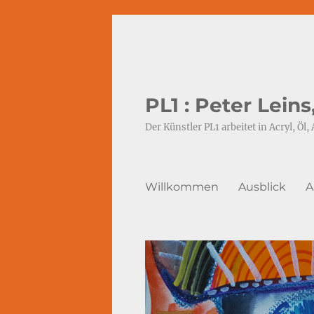
PL1 : Peter Lein
Der Künstler PL1 arbeitet in Acryl, Öl, 
Willkommen
Ausblick
A