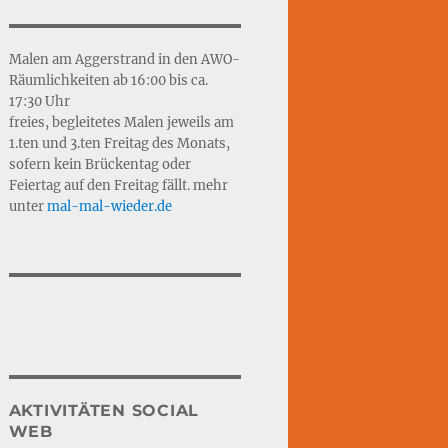
Malen am Aggerstrand in den AWO-
Räumlichkeiten ab 16:00 bis ca.
17:30 Uhr
freies, begleitetes Malen jeweils am
1.ten und 3.ten Freitag des Monats,
sofern kein Brückentag oder
Feiertag auf den Freitag fällt. mehr
unter
mal-mal-wie
d
er.de
AKTIVITÄTEN SOCIAL
WEB