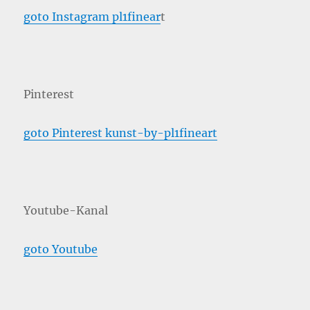
goto Instagram pl1finear
t
Pinterest
goto Pinterest kunst-by-pl1fineart
Youtube-Kanal
goto Youtube