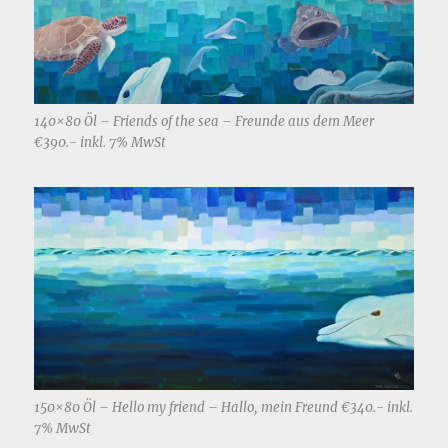
140×80 Öl – Friends of the sea – Freunde aus dem Meer
€390.- inkl. 7% MwSt
150×80 Öl – Hello my friend – Hallo, mein Freund €340.- inkl.
7% MwSt