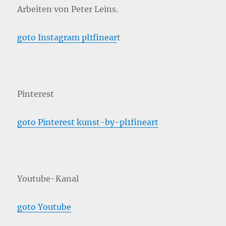
Arbeiten von Peter Leins.
goto Instagram pl1finear
t
Pinterest
goto Pinterest kunst-by-pl1fineart
Youtube-Kanal
goto Youtube