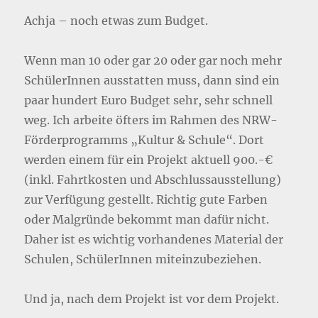
Achja – noch etwas zum Budget.
Wenn man 10 oder gar 20 oder gar noch mehr
SchülerInnen ausstatten muss, dann sind ein
paar hundert Euro Budget sehr, sehr schnell
weg. Ich arbeite öfters im Rahmen des NRW-
Förderprogramms „Kultur & Schule“. Dort
werden einem für ein Projekt aktuell 900.-€
(inkl. Fahrtkosten und Abschlussausstellung)
zur Verfügung gestellt. Richtig gute Farben
oder Malgründe bekommt man dafür nicht.
Daher ist es wichtig vorhandenes Material der
Schulen, SchülerInnen miteinzubeziehen.
Und ja, nach dem Projekt ist vor dem Projekt.