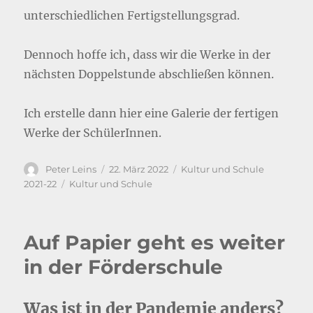
unterschiedlichen Fertigstellungsgrad.
Dennoch hoffe ich, dass wir die Werke in der
nächsten Doppelstunde abschließen können.
Ich erstelle dann hier eine Galerie der fertigen
Werke der SchülerInnen.
Autor
Veröffentlicht
Kategorien
Peter Leins
22. März 2022
Kultur und Schule
am
Schlagwörter
2021-22
Kultur und Schule
Auf Papier geht es weiter
in der Förderschule
Was ist in der Pandemie anders?