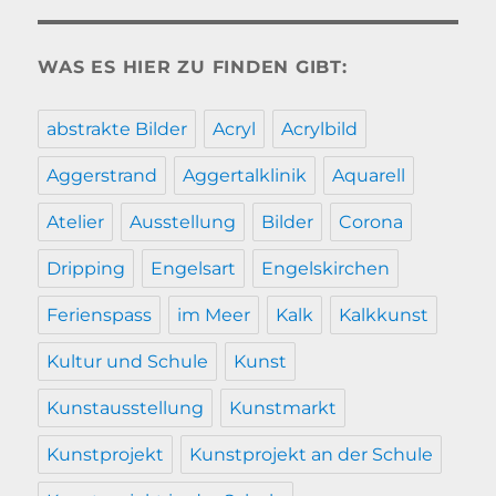
WAS ES HIER ZU FINDEN GIBT:
abstrakte Bilder
Acryl
Acrylbild
Aggerstrand
Aggertalklinik
Aquarell
Atelier
Ausstellung
Bilder
Corona
Dripping
Engelsart
Engelskirchen
Ferienspass
im Meer
Kalk
Kalkkunst
Kultur und Schule
Kunst
Kunstausstellung
Kunstmarkt
Kunstprojekt
Kunstprojekt an der Schule