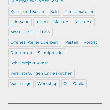
Kunstprojekt in der Schule
Kunst und Kultur
Köln
Künstleratelier
Leinwand
malen
Malkurs
Malkurse
Meer
Müll
NRW
Offenes Atelier Oberberg
Pastell
Porträt
Ründeroth
Schulprojekt
Schulprojekt Kunst
Veranstaltungen Engelskirchen
Vernissage
Workshop
Öl
Ölbild