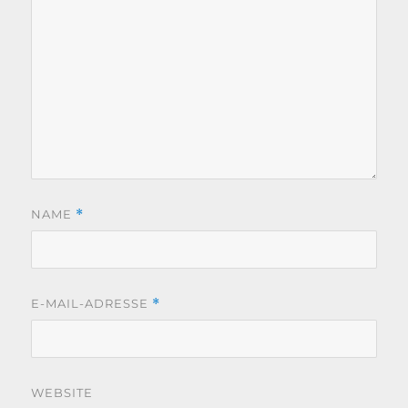
NAME
*
E-MAIL-ADRESSE
*
WEBSITE