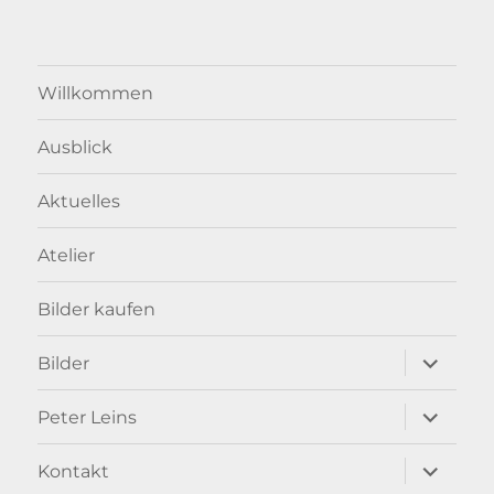
Willkommen
Ausblick
Aktuelles
Atelier
Bilder kaufen
Unterme
Bilder
anzeigen
Unterme
Peter Leins
anzeigen
Unterme
Kontakt
anzeigen