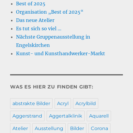
Best of 2025
Organisation „Best of 2025“
Das neue Atelier
Es tut sich so viel …
Nächste Gruppenausstellung in
Engelskirchen
Kunst- und Kunsthandwerker-Markt
WAS ES HIER ZU FINDEN GIBT:
abstrakte Bilder
Acryl
Acrylbild
Aggerstrand
Aggertalklinik
Aquarell
Atelier
Ausstellung
Bilder
Corona