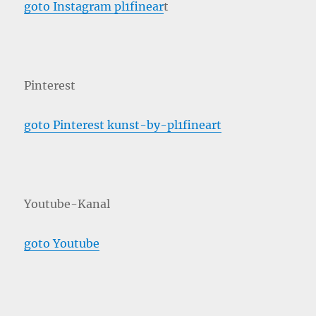
goto Instagram pl1finear
t
Pinterest
goto Pinterest kunst-by-pl1fineart
Youtube-Kanal
goto Youtube