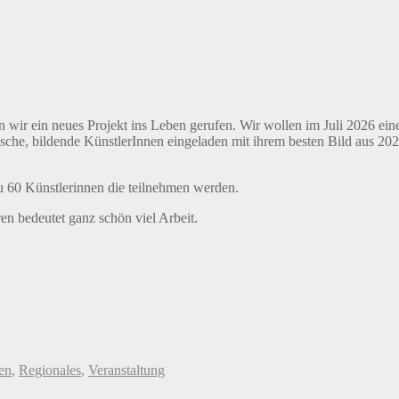
 ein neues Projekt ins Leben gerufen. Wir wollen im Juli 2026 eine 
che, bildende KünstlerInnen eingeladen mit ihrem besten Bild aus 202
u 60 Künstlerinnen die teilnehmen werden.
en bedeutet ganz schön viel Arbeit.
en
,
Regionales
,
Veranstaltung