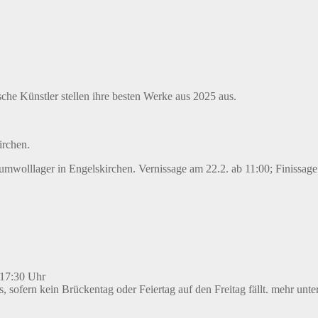
e Künstler stellen ihre besten Werke aus 2025 aus.
rchen.
wolllager in Engelskirchen. Vernissage am 22.2. ab 11:00; Finissage
 17:30 Uhr
s, sofern kein Brückentag oder Feiertag auf den Freitag fällt. mehr unte