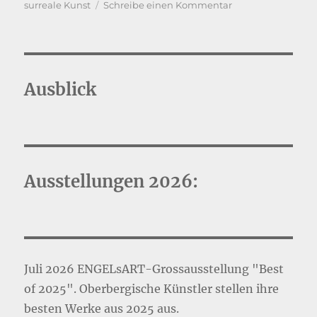
zu
surreale Kunst
Schreibe einen Kommentar
Naives
und
Surreales
aus
2013
Ausblick
Ausstellungen 2026:
Juli 2026 ENGELsART-Grossausstellung "Best
of 2025". Oberbergische Künstler stellen ihre
besten Werke aus 2025 aus.