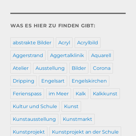
WAS ES HIER ZU FINDEN GIBT:
abstrakte Bilder
Acryl
Acrylbild
Aggerstrand
Aggertalklinik
Aquarell
Atelier
Ausstellung
Bilder
Corona
Dripping
Engelsart
Engelskirchen
Ferienspass
im Meer
Kalk
Kalkkunst
Kultur und Schule
Kunst
Kunstausstellung
Kunstmarkt
Kunstprojekt
Kunstprojekt an der Schule