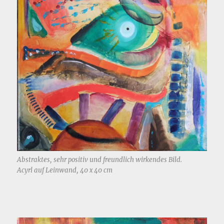
Abstraktes, sehr positiv und freundlich wirkendes Bild.
Acyrl auf Leinwand, 40 x 40 cm