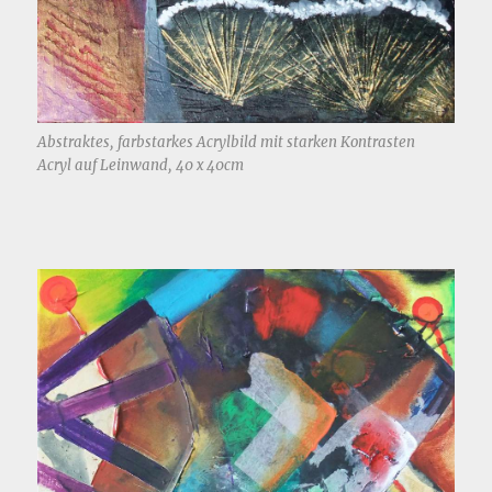
Abstraktes, farbstarkes Acrylbild mit starken Kontrasten
Acryl auf Leinwand, 40 x 40cm