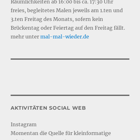
Räumlichkeiten ab 16:00 bis ca. 17:30 Uhr
freies, begleitetes Malen jeweils am 1.ten und
3.ten Freitag des Monats, sofern kein
Brückentag oder Feiertag auf den Freitag fällt.
mehr unter
mal-mal-wie
d
er.de
AKTIVITÄTEN SOCIAL WEB
Instagram
Momentan die Quelle für kleinformatige