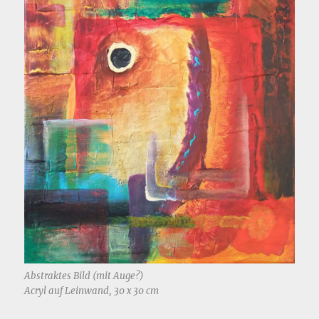
Abstraktes Bild (mit Auge?)
Acryl auf Leinwand, 30 x 30 cm