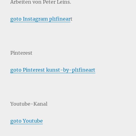
Arbeiten von Peter Leins.
goto Instagram pl1finear
t
Pinterest
goto Pinterest kunst-by-pl1fineart
Youtube-Kanal
goto Youtube