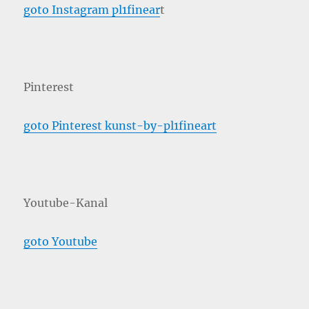
goto Instagram pl1finear
t
Pinterest
goto Pinterest kunst-by-pl1fineart
Youtube-Kanal
goto Youtube