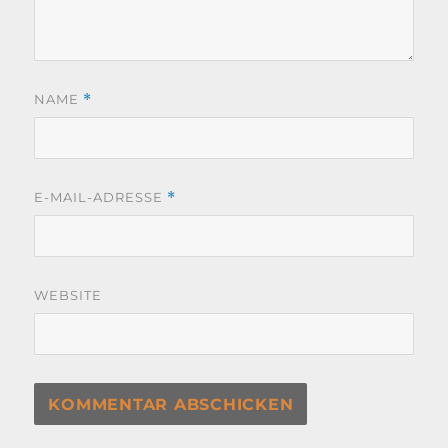
NAME
*
E-MAIL-ADRESSE
*
WEBSITE