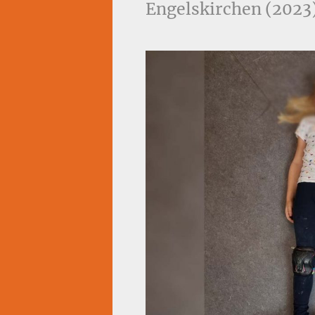
Engelskirchen (2023