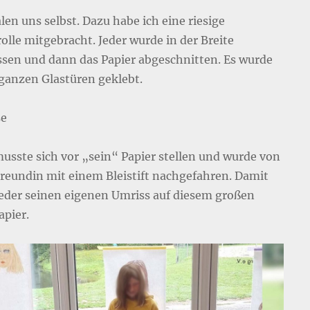
len uns selbst. Dazu habe ich eine riesige
olle mitgebracht. Jeder wurde in der Breite
sen und dann das Papier abgeschnitten. Es wurde
 ganzen Glastüren geklebt.
se
musste sich vor „sein“ Papier stellen und wurde von
Freundin mit einem Bleistift nachgefahren. Damit
jeder seinen eigenen Umriss auf diesem großen
apier.