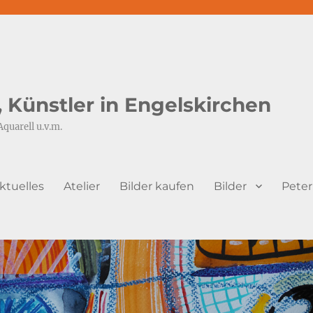
s, Künstler in Engelskirchen
Aquarell u.v.m.
ktuelles
Atelier
Bilder kaufen
Bilder
Peter