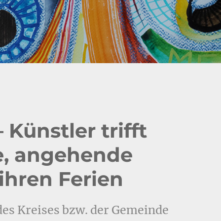
 Künstler trifft
e, angehende
 ihren Ferien
des Kreises bzw. der Gemeinde