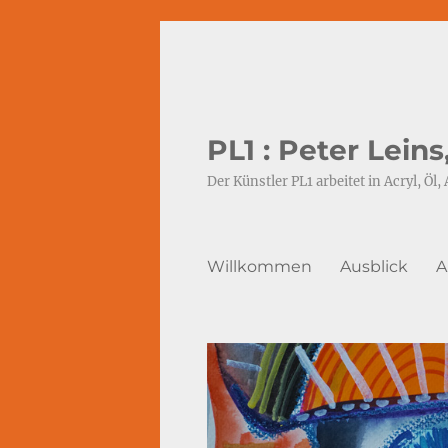
PL1 : Peter Lein
Der Künstler PL1 arbeitet in Acryl, Öl, 
Willkommen
Ausblick
A