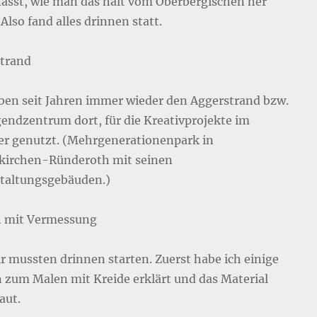
ässt, wie man das halt vom Oberbergischen her
Also fand alles drinnen statt.
trand
ben seit Jahren immer wieder den Aggerstrand bzw.
gendzentrum dort, für die Kreativprojekte im
 genutzt. (Mehrgenerationenpark in
kirchen-Ründeroth mit seinen
taltungsgebäuden.)
 mit Vermessung
ir mussten drinnen starten. Zuerst habe ich einige
 zum Malen mit Kreide erklärt und das Material
aut.