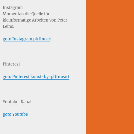
Instagram
Momentan die Quelle für
kleinformatige Arbeiten von Peter
Leins.
goto Instagram pl1finear
t
Pinterest
goto Pinterest kunst-by-pl1fineart
Youtube-Kanal
goto Youtube