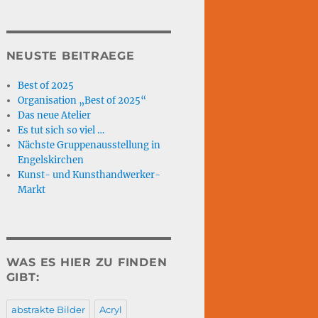
NEUSTE BEITRAEGE
Best of 2025
Organisation „Best of 2025“
Das neue Atelier
Es tut sich so viel …
Nächste Gruppenausstellung in
Engelskirchen
Kunst- und Kunsthandwerker-
Markt
WAS ES HIER ZU FINDEN
GIBT:
abstrakte Bilder
Acryl