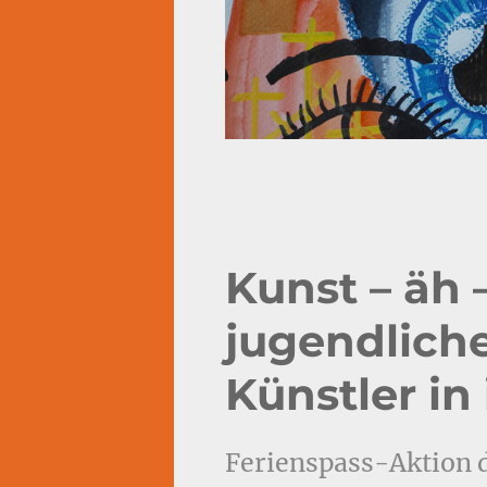
Kunst – äh –
jugendlich
Künstler in
Ferienspass-Aktion 