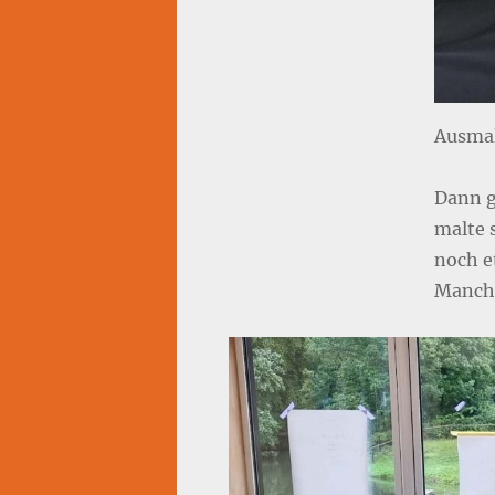
Ausma
Dann g
malte 
noch e
Manche