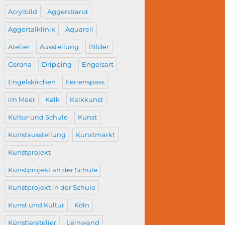
Acrylbild
Aggerstrand
Aggertalklinik
Aquarell
Atelier
Ausstellung
Bilder
Corona
Dripping
Engelsart
Engelskirchen
Ferienspass
im Meer
Kalk
Kalkkunst
Kultur und Schule
Kunst
Kunstausstellung
Kunstmarkt
Kunstprojekt
Kunstprojekt an der Schule
Kunstprojekt in der Schule
Kunst und Kultur
Köln
Künstleratelier
Leinwand