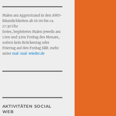
Malen am Aggerstrand in den AWO-
Räumlichkeiten ab 16:00 bis ca.
17:30 Uhr
freies, begleitetes Malen jeweils am
1.ten und 3.ten Freitag des Monats,
sofern kein Brückentag oder
Feiertag auf den Freitag fällt. mehr
unter
mal-mal-wie
d
er.de
AKTIVITÄTEN SOCIAL
WEB