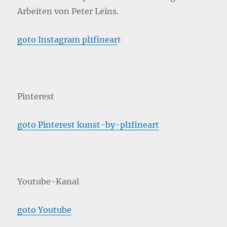
Arbeiten von Peter Leins.
goto Instagram pl1finear
t
Pinterest
goto Pinterest kunst-by-pl1fineart
Youtube-Kanal
goto Youtube