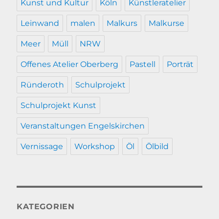
Kunst und Kultur
Köln
Künstleratelier
Leinwand
malen
Malkurs
Malkurse
Meer
Müll
NRW
Offenes Atelier Oberberg
Pastell
Porträt
Ründeroth
Schulprojekt
Schulprojekt Kunst
Veranstaltungen Engelskirchen
Vernissage
Workshop
Öl
Ölbild
KATEGORIEN