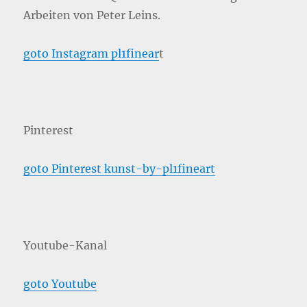
Arbeiten von Peter Leins.
goto Instagram pl1finear
t
Pinterest
goto Pinterest kunst-by-pl1fineart
Youtube-Kanal
goto Youtube