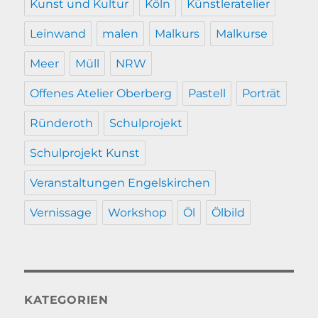
Kunst und Kultur
Köln
Künstleratelier
Leinwand
malen
Malkurs
Malkurse
Meer
Müll
NRW
Offenes Atelier Oberberg
Pastell
Porträt
Ründeroth
Schulprojekt
Schulprojekt Kunst
Veranstaltungen Engelskirchen
Vernissage
Workshop
Öl
Ölbild
KATEGORIEN