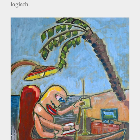
logisch.