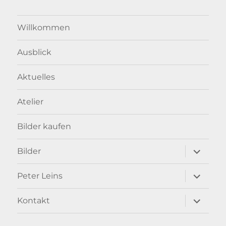
Willkommen
Ausblick
Aktuelles
Atelier
Bilder kaufen
Unterme
Bilder
anzeigen
Unterme
Peter Leins
anzeigen
Unterme
Kontakt
anzeigen