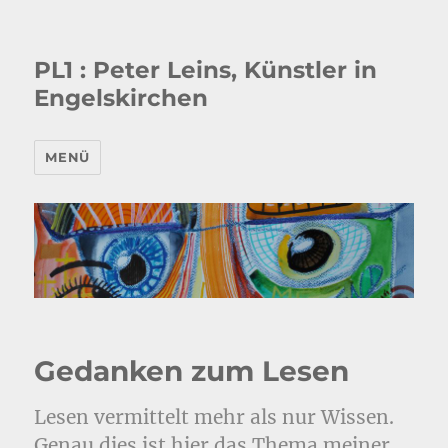
PL1 : Peter Leins, Künstler in
Engelskirchen
MENÜ
Gedanken zum Lesen
Lesen vermittelt mehr als nur Wissen.
Genau dies ist hier das Thema meiner