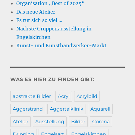
Organisation „Best of 2025“
Das neue Atelier
Es tut sich so viel …
Nächste Gruppenausstellung in
Engelskirchen
Kunst- und Kunsthandwerker-Markt
WAS ES HIER ZU FINDEN GIBT:
abstrakte Bilder
Acryl
Acrylbild
Aggerstrand
Aggertalklinik
Aquarell
Atelier
Ausstellung
Bilder
Corona
Dripping
Engelsart
Engelskirchen