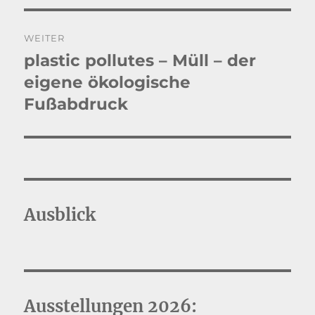
WEITER
plastic pollutes – Müll – der
Nächster
Beitrag:
eigene ökologische
Fußabdruck
Ausblick
Ausstellungen 2026: