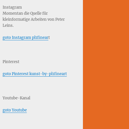
Instagram
Momentan die Quelle für
kleinformatige Arbeiten von Peter
Leins.
goto Instagram pl1finear
t
Pinterest
goto Pinterest kunst-by-pl1fineart
Youtube-Kanal
goto Youtube