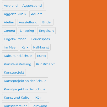
Acrylbild
Aggerstrand
Aggertalklinik
Aquarell
Atelier
Ausstellung
Bilder
Corona
Dripping
Engelsart
Engelskirchen
Ferienspass
im Meer
Kalk
Kalkkunst
Kultur und Schule
Kunst
Kunstausstellung
Kunstmarkt
Kunstprojekt
Kunstprojekt an der Schule
Kunstprojekt in der Schule
Kunst und Kultur
Köln
Künstleratelier
Leinwand