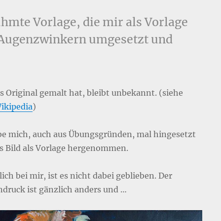
hmte Vorlage, die mir als Vorlage
 Augenzwinkern umgesetzt und
s Original gemalt hat, bleibt unbekannt. (siehe
ikipedia
)
be mich, auch aus Übungsgründen, mal hingesetzt
s Bild als Vorlage hergenommen.
ich bei mir, ist es nicht dabei geblieben. Der
ndruck ist gänzlich anders und …