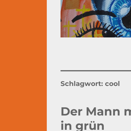
Schlagwort:
cool
Der Mann 
in grün