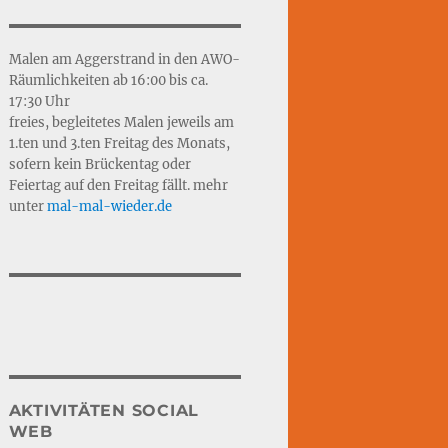
Malen am Aggerstrand in den AWO-
Räumlichkeiten ab 16:00 bis ca.
17:30 Uhr
freies, begleitetes Malen jeweils am
1.ten und 3.ten Freitag des Monats,
sofern kein Brückentag oder
Feiertag auf den Freitag fällt. mehr
unter
mal-mal-wie
d
er.de
AKTIVITÄTEN SOCIAL
WEB