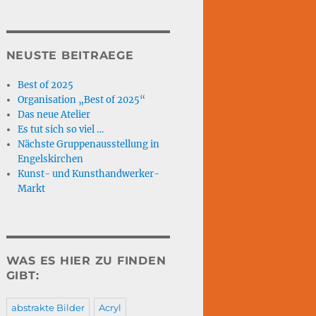
NEUSTE BEITRAEGE
Best of 2025
Organisation „Best of 2025“
Das neue Atelier
Es tut sich so viel …
Nächste Gruppenausstellung in
Engelskirchen
Kunst- und Kunsthandwerker-
Markt
WAS ES HIER ZU FINDEN
GIBT:
abstrakte Bilder
Acryl