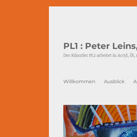
PL1 : Peter Lein
Der Künstler PL1 arbeitet in Acryl, Öl, 
Willkommen
Ausblick
A