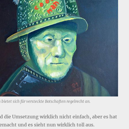
bietet sich für versteckte Botschaften regelrecht an.
nd die Umsetzung wirklich nicht einfach, aber es hat
emacht und es sieht nun wirklich toll aus.