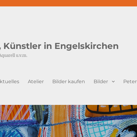
s, Künstler in Engelskirchen
Aquarell u.v.m.
ktuelles
Atelier
Bilder kaufen
Bilder
Peter