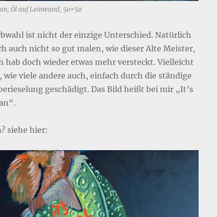
an, Öl auf Leinwand, 50×50
bwahl ist nicht der einzige Unterschied. Natürlich
h auch nicht so gut malen, wie dieser Alte Meister,
ch hab doch wieder etwas mehr versteckt. Vielleicht
, wie viele andere auch, einfach durch die ständige
erieselung geschädigt. Das Bild heißt bei mir „It’s
an“.
 siehe hier: