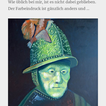
Wie üblich bei mir, ist es nicht dabei geblieben.
Der Farbeindruck ist gänzlich anders und …