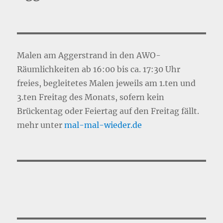
Malen am Aggerstrand in den AWO-
Räumlichkeiten ab 16:00 bis ca. 17:30 Uhr
freies, begleitetes Malen jeweils am 1.ten und
3.ten Freitag des Monats, sofern kein
Brückentag oder Feiertag auf den Freitag fällt.
mehr unter
mal-mal-wie
d
er.de