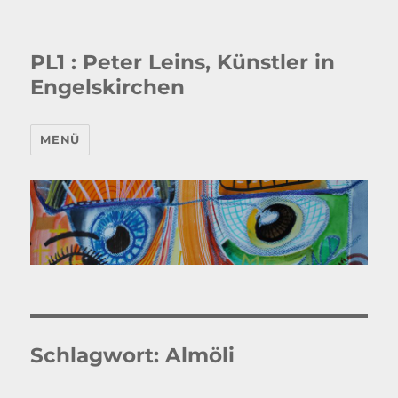
PL1 : Peter Leins, Künstler in
Engelskirchen
MENÜ
Schlagwort:
Almöli