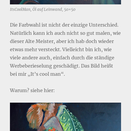
ItsCoolMan, Öl auf Leinwand, 50×50
Die Farbwahl ist nicht der einzige Unterschied.
Natürlich kann ich auch nicht so gut malen, wie
dieser Alte Meister, aber ich hab doch wieder
etwas mehr versteckt. Vielleicht bin ich, wie
viele andere auch, einfach durch die ständige
Werbeberieselung geschädigt. Das Bild heißt
bei mir „It’s cool man“.
Warum? siehe hier: