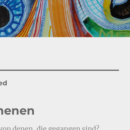
ed
chenen
 von denen, die gegangen sind?