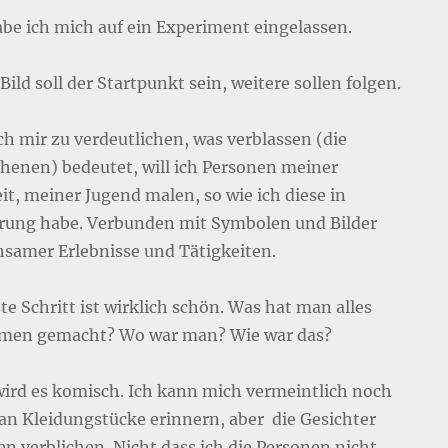
abe ich mich auf ein Experiment eingelassen.
Bild soll der Startpunkt sein, weitere sollen folgen.
h mir zu verdeutlichen, was verblassen (die
chenen) bedeutet, will ich Personen meiner
it, meiner Jugend malen, so wie ich diese in
rung habe. Verbunden mit Symbolen und Bilder
samer Erlebnisse und Tätigkeiten.
te Schritt ist wirklich schön. Was hat man alles
men gemacht? Wo war man? Wie war das?
ird es komisch. Ich kann mich vermeintlich noch
an Kleidungstücke erinnern, aber die Gesichter
en verblichen. Nicht dass ich die Personen nicht