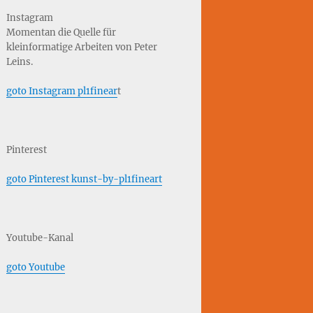
Instagram
Momentan die Quelle für
kleinformatige Arbeiten von Peter
Leins.
goto Instagram pl1finear
t
Pinterest
goto Pinterest kunst-by-pl1fineart
Youtube-Kanal
goto Youtube