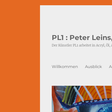
PL1 : Peter Lein
Der Künstler PL1 arbeitet in Acryl, Öl, 
Willkommen
Ausblick
A