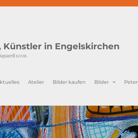
s, Künstler in Engelskirchen
Aquarell u.v.m.
ktuelles
Atelier
Bilder kaufen
Bilder
Peter