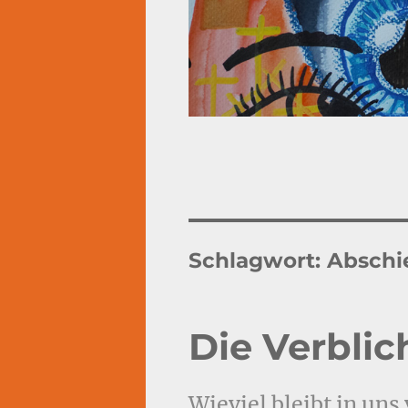
Schlagwort:
Abschi
Die Verbli
Wieviel bleibt in uns