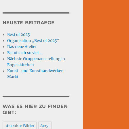
NEUSTE BEITRAEGE
Best of 2025
Organisation „Best of 2025“
Das neue Atelier
Es tut sich so viel …
Nächste Gruppenausstellung in
Engelskirchen
Kunst- und Kunsthandwerker-
Markt
WAS ES HIER ZU FINDEN
GIBT:
abstrakte Bilder
Acryl