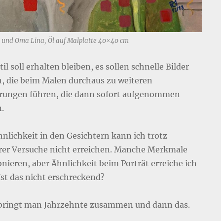
 und Oma Lina, Öl auf Malplatte 40×40 cm
il soll erhalten bleiben, es sollen schnelle Bilder
, die beim Malen durchaus zu weiteren
rungen führen, die dann sofort aufgenommen
.
hnlichkeit in den Gesichtern kann ich trotz
er Versuche nicht erreichen. Manche Merkmale
onieren, aber Ähnlichkeit beim Porträt erreiche ich
Ist das nicht erschreckend?
bringt man Jahrzehnte zusammen und dann das.