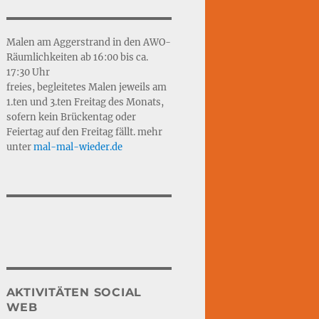
Malen am Aggerstrand in den AWO-
Räumlichkeiten ab 16:00 bis ca.
17:30 Uhr
freies, begleitetes Malen jeweils am
1.ten und 3.ten Freitag des Monats,
sofern kein Brückentag oder
Feiertag auf den Freitag fällt. mehr
unter
mal-mal-wie
d
er.de
AKTIVITÄTEN SOCIAL
WEB