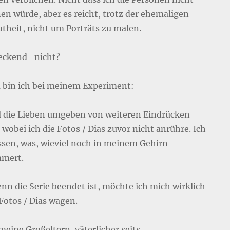
en würde, aber es reicht, trotz der ehemaligen
utheit, nicht um Porträts zu malen.
eckend -nicht?
 bin ich bei meinem Experiment:
ll die Lieben umgeben von weiteren Eindrücken
wobei ich die Fotos / Dias zuvor nicht anrühre. Ich
issen, was, wieviel noch in meinem Gehirn
mert.
enn die Serie beendet ist, möchte ich mich wirklich
 Fotos / Dias wagen.
 meine Großeltern, väterlicher seits