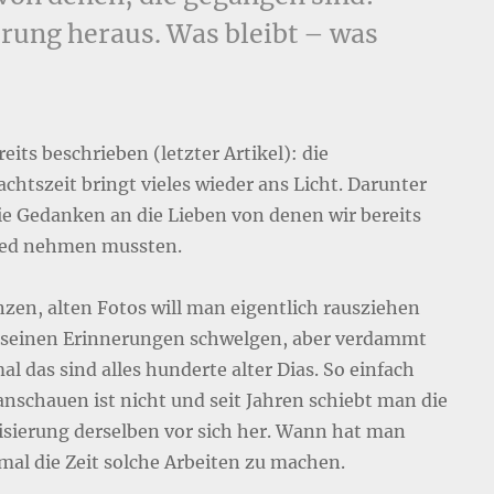
rung heraus. Was bleibt – was
eits beschrieben (letzter Artikel): die
chtszeit bringt vieles wieder ans Licht. Darunter
ie Gedanken an die Lieben von denen wir bereits
ed nehmen mussten.
nzen, alten Fotos will man eigentlich rausziehen
 seinen Erinnerungen schwelgen, aber verdammt
l das sind alles hunderte alter Dias. So einfach
anschauen ist nicht und seit Jahren schiebt man die
lisierung derselben vor sich her. Wann hat man
mal die Zeit solche Arbeiten zu machen.