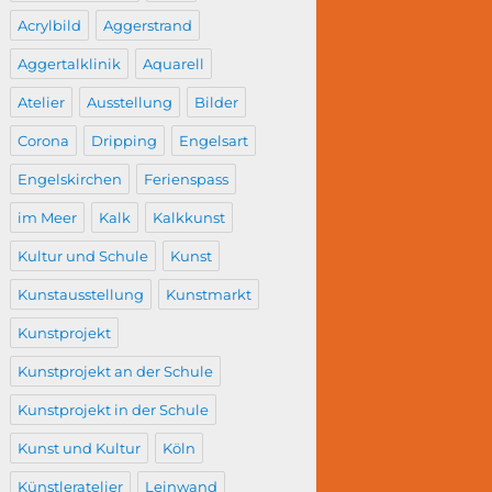
Acrylbild
Aggerstrand
Aggertalklinik
Aquarell
Atelier
Ausstellung
Bilder
Corona
Dripping
Engelsart
Engelskirchen
Ferienspass
im Meer
Kalk
Kalkkunst
Kultur und Schule
Kunst
Kunstausstellung
Kunstmarkt
Kunstprojekt
Kunstprojekt an der Schule
Kunstprojekt in der Schule
Kunst und Kultur
Köln
Künstleratelier
Leinwand