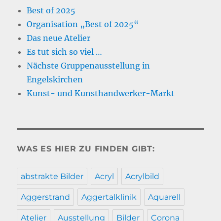
Best of 2025
Organisation „Best of 2025“
Das neue Atelier
Es tut sich so viel …
Nächste Gruppenausstellung in
Engelskirchen
Kunst- und Kunsthandwerker-Markt
WAS ES HIER ZU FINDEN GIBT:
abstrakte Bilder
Acryl
Acrylbild
Aggerstrand
Aggertalklinik
Aquarell
Atelier
Ausstellung
Bilder
Corona