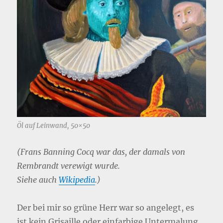
Öl auf Leinwand, 50×50
(Frans Banning Cocq war das, der damals von
Rembrandt verewigt wurde.
Siehe auch
Wikipedia
.)
Der bei mir so grüne Herr war so angelegt, es
ist kein Grisaille oder einfarbige Untermalung.