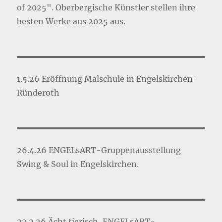
of 2025". Oberbergische Künstler stellen ihre
besten Werke aus 2025 aus.
1.5.26 Eröffnung Malschule in Engelskirchen-
Ründeroth
26.4.26 ENGELsART-Gruppenausstellung
Swing & Soul in Engelskirchen.
22.2.26 Ächt tierisch, ENGELsART-