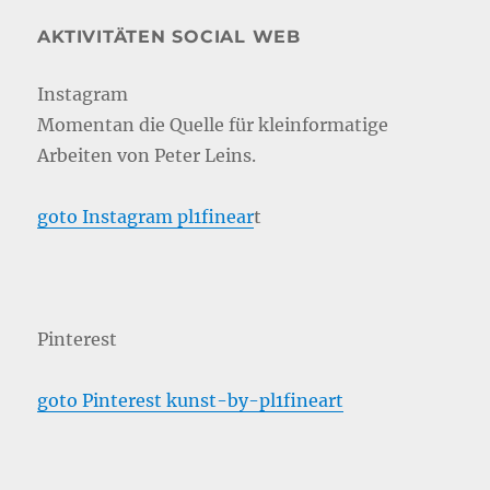
AKTIVITÄTEN SOCIAL WEB
Instagram
Momentan die Quelle für kleinformatige
Arbeiten von Peter Leins.
goto Instagram pl1finear
t
Pinterest
goto Pinterest kunst-by-pl1fineart