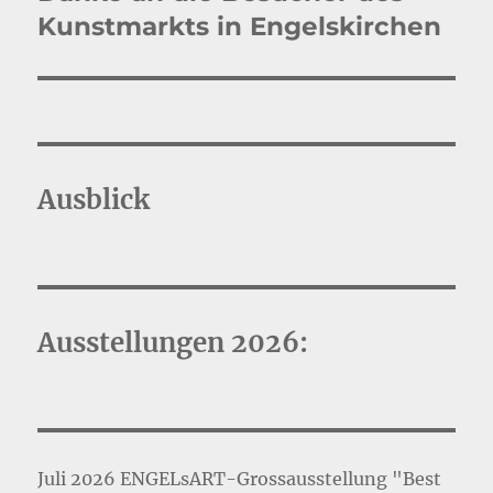
Beitrag:
Kunstmarkts in Engelskirchen
Ausblick
Ausstellungen 2026:
Juli 2026 ENGELsART-Grossausstellung "Best