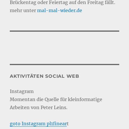
Brückentag oder Feiertag auf den Freitag fällt.
mehr unter
mal-mal-wie
d
er.de
AKTIVITÄTEN SOCIAL WEB
Instagram
Momentan die Quelle für kleinformatige
Arbeiten von Peter Leins.
goto Instagram pl1finear
t