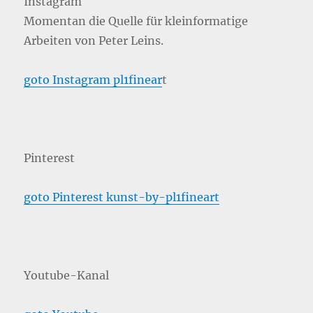
Instagram
Momentan die Quelle für kleinformatige
Arbeiten von Peter Leins.
goto Instagram pl1finear
t
Pinterest
goto Pinterest kunst-by-pl1fineart
Youtube-Kanal