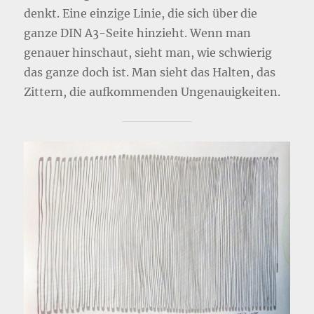
denkt. Eine einzige Linie, die sich über die
ganze DIN A3-Seite hinzieht. Wenn man
genauer hinschaut, sieht man, wie schwierig
das ganze doch ist. Man sieht das Halten, das
Zittern, die aufkommenden Ungenauigkeiten.