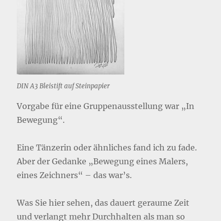
DIN A3 Bleistift auf Steinpapier
Vorgabe für eine Gruppenausstellung war „In
Bewegung“.
Eine Tänzerin oder ähnliches fand ich zu fade.
Aber der Gedanke „Bewegung eines Malers,
eines Zeichners“ – das war’s.
Was Sie hier sehen, das dauert geraume Zeit
und verlangt mehr Durchhalten als man so