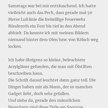
Samstags war bei mir enttäuschend. Ich hatte
vielleicht auch das Pech, dass gerade mal 50
Meter Luftlinie die freiwillige Feuerwehr
Ründeroth ein Fest bis tief in den Abend
abhielt. Da konnte ich mit meinen Bildern
niemand hinter dem Ofen bzw. von Kölsch weg
locken.
Ich habe übrigens so kleine, beleuchtete
Acrylgläser gefunden, die man mit Ölstiften
beschreiben kann.
Die Schrift darauf leuchtet dann ganz toll. DIe
Dinger haben mir als Mann, der so manches
Gadget liebt, doch sehr gefallen.
Und siehe da, gerade den männlichen
Besuchern sind diese Teile am Sonntag