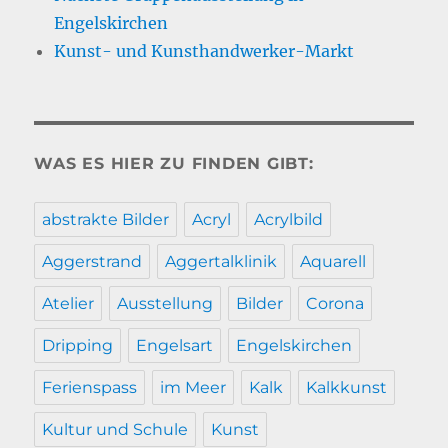
Engelskirchen
Kunst- und Kunsthandwerker-Markt
WAS ES HIER ZU FINDEN GIBT:
abstrakte Bilder
Acryl
Acrylbild
Aggerstrand
Aggertalklinik
Aquarell
Atelier
Ausstellung
Bilder
Corona
Dripping
Engelsart
Engelskirchen
Ferienspass
im Meer
Kalk
Kalkkunst
Kultur und Schule
Kunst