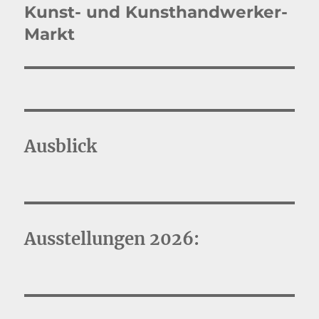
Kunst- und Kunsthandwerker-
Nächster
Beitrag:
Markt
Ausblick
Ausstellungen 2026: