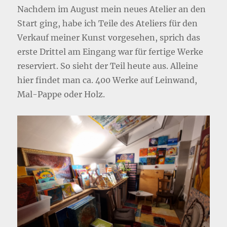
Nachdem im August mein neues Atelier an den
Start ging, habe ich Teile des Ateliers für den
Verkauf meiner Kunst vorgesehen, sprich das
erste Drittel am Eingang war für fertige Werke
reserviert. So sieht der Teil heute aus. Alleine
hier findet man ca. 400 Werke auf Leinwand,
Mal-Pappe oder Holz.