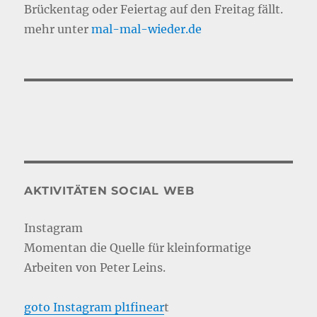
Brückentag oder Feiertag auf den Freitag fällt.
mehr unter
mal-mal-wie
d
er.de
AKTIVITÄTEN SOCIAL WEB
Instagram
Momentan die Quelle für kleinformatige
Arbeiten von Peter Leins.
goto Instagram pl1finear
t