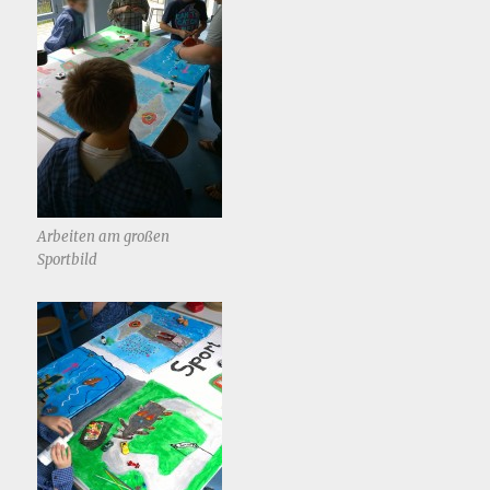
Arbeiten am großen
Sportbild