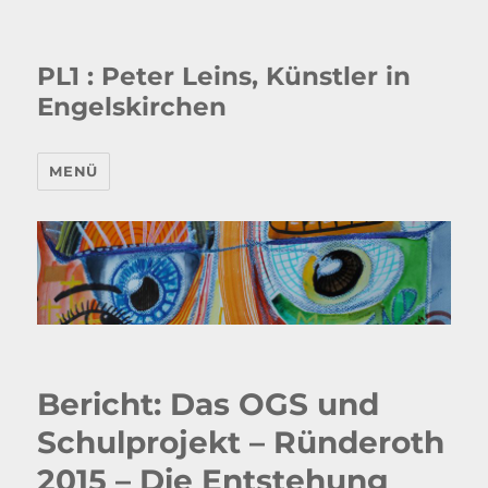
PL1 : Peter Leins, Künstler in
Engelskirchen
MENÜ
Bericht: Das OGS und
Schulprojekt – Ründeroth
2015 – Die Entstehung