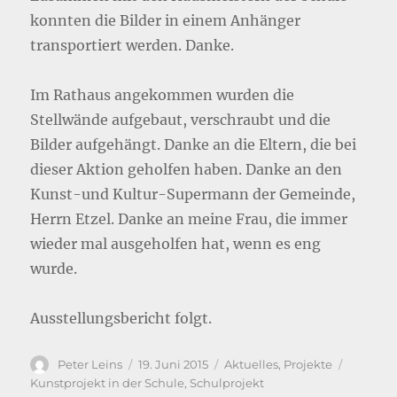
konnten die Bilder in einem Anhänger
transportiert werden. Danke.
Im Rathaus angekommen wurden die
Stellwände aufgebaut, verschraubt und die
Bilder aufgehängt. Danke an die Eltern, die bei
dieser Aktion geholfen haben. Danke an den
Kunst-und Kultur-Supermann der Gemeinde,
Herrn Etzel. Danke an meine Frau, die immer
wieder mal ausgeholfen hat, wenn es eng
wurde.
Ausstellungsbericht folgt.
Autor
Veröffentlicht
Kategorien
Schlagw
Peter Leins
19. Juni 2015
Aktuelles
,
Projekte
am
Kunstprojekt in der Schule
,
Schulprojekt