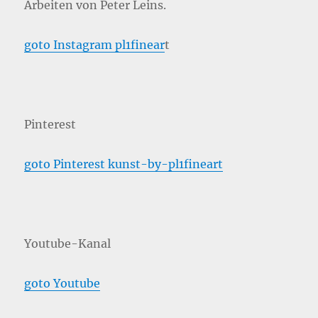
Arbeiten von Peter Leins.
goto Instagram pl1finear
t
Pinterest
goto Pinterest kunst-by-pl1fineart
Youtube-Kanal
goto Youtube