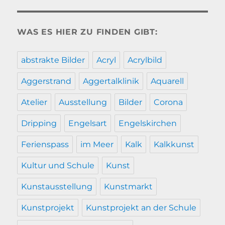
WAS ES HIER ZU FINDEN GIBT:
abstrakte Bilder
Acryl
Acrylbild
Aggerstrand
Aggertalklinik
Aquarell
Atelier
Ausstellung
Bilder
Corona
Dripping
Engelsart
Engelskirchen
Ferienspass
im Meer
Kalk
Kalkkunst
Kultur und Schule
Kunst
Kunstausstellung
Kunstmarkt
Kunstprojekt
Kunstprojekt an der Schule