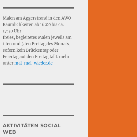
Malen am Aggerstrand in den AWO-
Räumlichkeiten ab 16:00 bis ca.
17:30 Uhr
freies, begleitetes Malen jeweils am
1.ten und 3.ten Freitag des Monats,
sofern kein Brückentag oder
Feiertag auf den Freitag fällt. mehr
unter
mal-mal-wie
d
er.de
AKTIVITÄTEN SOCIAL
WEB