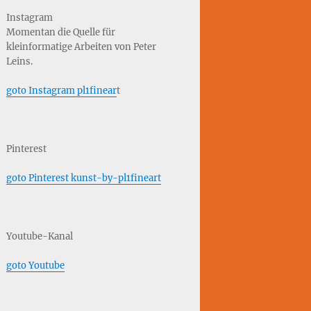
Instagram
Momentan die Quelle für
kleinformatige Arbeiten von Peter
Leins.
goto Instagram pl1finear
t
Pinterest
goto Pinterest kunst-by-pl1fineart
Youtube-Kanal
goto Youtube