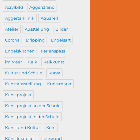
Acrylbild
Aggerstrand
Aggertalklinik
Aquarell
Atelier
Ausstellung
Bilder
Corona
Dripping
Engelsart
Engelskirchen
Ferienspass
im Meer
Kalk
Kalkkunst
Kultur und Schule
Kunst
Kunstausstellung
Kunstmarkt
Kunstprojekt
Kunstprojekt an der Schule
Kunstprojekt in der Schule
Kunst und Kultur
Köln
Künstleratelier
Leinwand