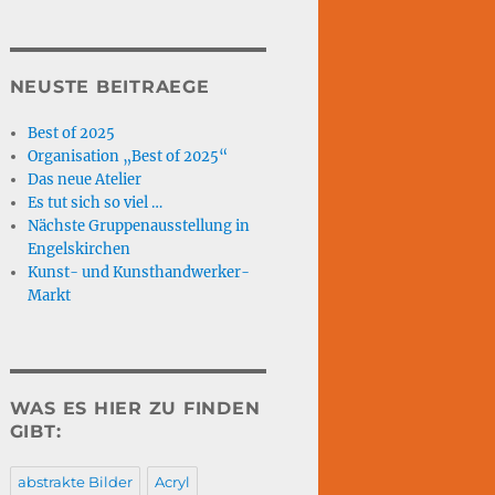
NEUSTE BEITRAEGE
Best of 2025
Organisation „Best of 2025“
Das neue Atelier
Es tut sich so viel …
Nächste Gruppenausstellung in
Engelskirchen
Kunst- und Kunsthandwerker-
Markt
WAS ES HIER ZU FINDEN
GIBT:
abstrakte Bilder
Acryl