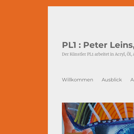
PL1 : Peter Lein
Der Künstler PL1 arbeitet in Acryl, Öl, 
Willkommen
Ausblick
A