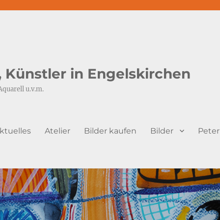
s, Künstler in Engelskirchen
Aquarell u.v.m.
ktuelles
Atelier
Bilder kaufen
Bilder
Peter