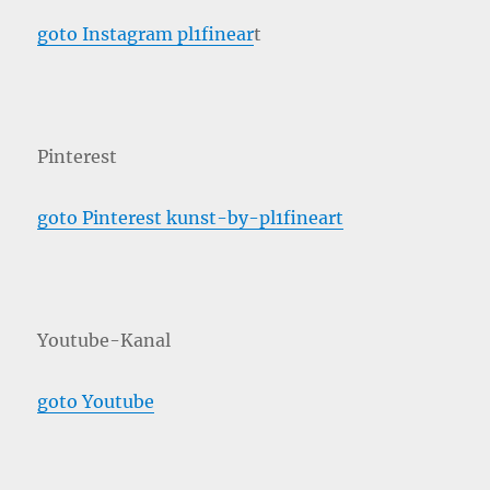
goto Instagram pl1finear
t
Pinterest
goto Pinterest kunst-by-pl1fineart
Youtube-Kanal
goto Youtube