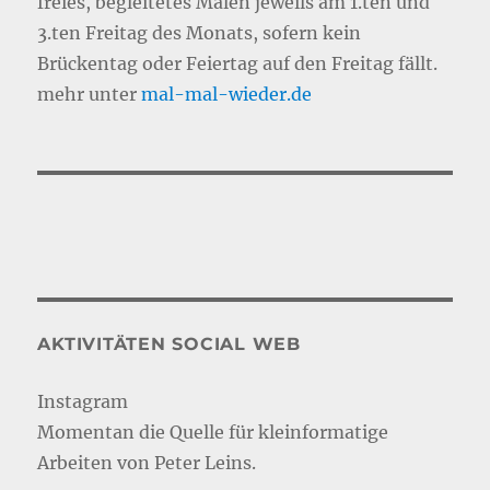
freies, begleitetes Malen jeweils am 1.ten und
3.ten Freitag des Monats, sofern kein
Brückentag oder Feiertag auf den Freitag fällt.
mehr unter
mal-mal-wie
d
er.de
AKTIVITÄTEN SOCIAL WEB
Instagram
Momentan die Quelle für kleinformatige
Arbeiten von Peter Leins.