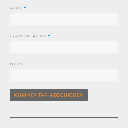
NAME
*
E-MAIL-ADRESSE
*
WEBSITE