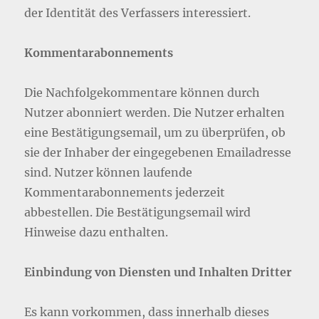
der Identität des Verfassers interessiert.
Kommentarabonnements
Die Nachfolgekommentare können durch
Nutzer abonniert werden. Die Nutzer erhalten
eine Bestätigungsemail, um zu überprüfen, ob
sie der Inhaber der eingegebenen Emailadresse
sind. Nutzer können laufende
Kommentarabonnements jederzeit
abbestellen. Die Bestätigungsemail wird
Hinweise dazu enthalten.
Einbindung von Diensten und Inhalten Dritter
Es kann vorkommen, dass innerhalb dieses