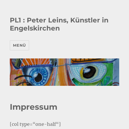
PL1 : Peter Leins, Künstler in
Engelskirchen
MENÜ
Impressum
[col type=“one-half“]