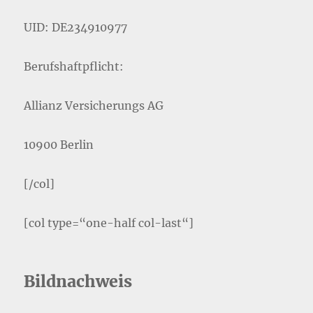
UID: DE234910977
Berufshaftpflicht:
Allianz Versicherungs AG
10900 Berlin
[/col]
[col type=“one-half col-last“]
Bildnachweis