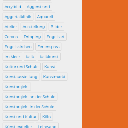
Acrylbild
Aggerstrand
Aggertalklinik
Aquarell
Atelier
Ausstellung
Bilder
Corona
Dripping
Engelsart
Engelskirchen
Ferienspass
im Meer
Kalk
Kalkkunst
Kultur und Schule
Kunst
Kunstausstellung
Kunstmarkt
Kunstprojekt
Kunstprojekt an der Schule
Kunstprojekt in der Schule
Kunst und Kultur
Köln
Künstleratelier
Leinwand