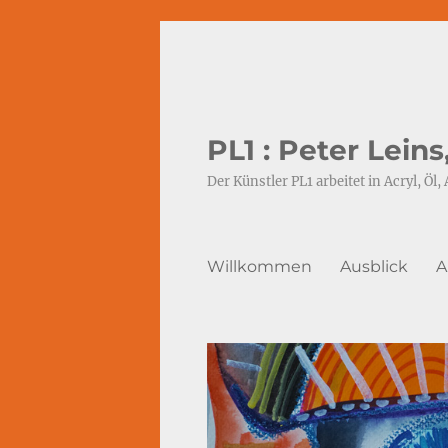
PL1 : Peter Lein
Der Künstler PL1 arbeitet in Acryl, Öl, 
Willkommen
Ausblick
A