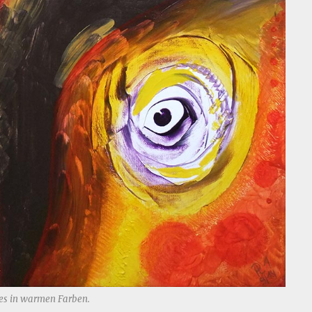
es in warmen Farben.