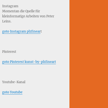
Instagram
Momentan die Quelle für
kleinformatige Arbeiten von Peter
Leins.
goto Instagram pl1finear
t
Pinterest
goto Pinterest kunst-by-pl1fineart
Youtube-Kanal
goto Youtube