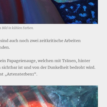
 Bild in kühlen Farben.
 sind auch noch zwei zeitkritische Arbeiten
nden.
 ein Papageienauge, welchen mit Tränen, hinter
n sichtbar ist und von der Dunkelheit bedroht wird.
sst „Artensterben1“.