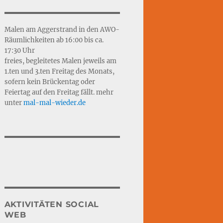
Malen am Aggerstrand in den AWO-
Räumlichkeiten ab 16:00 bis ca.
17:30 Uhr
freies, begleitetes Malen jeweils am
1.ten und 3.ten Freitag des Monats,
sofern kein Brückentag oder
Feiertag auf den Freitag fällt. mehr
unter
mal-mal-wie
d
er.de
AKTIVITÄTEN SOCIAL
WEB