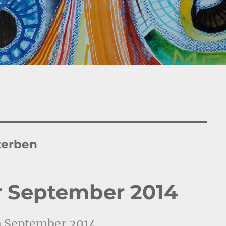
terben
r September 2014
m September 2014