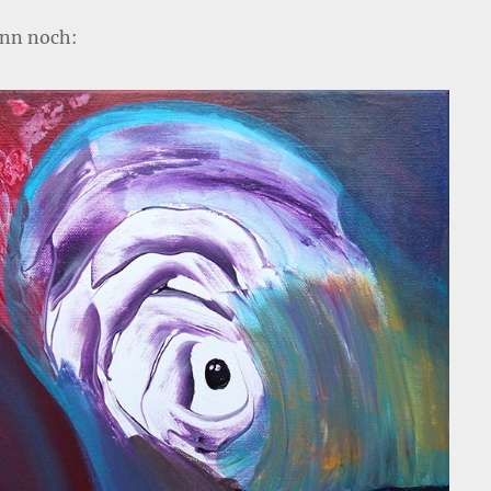
nn noch: