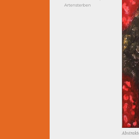
Artensterben
Abstrakt