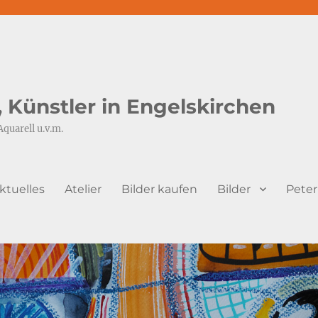
s, Künstler in Engelskirchen
Aquarell u.v.m.
ktuelles
Atelier
Bilder kaufen
Bilder
Peter