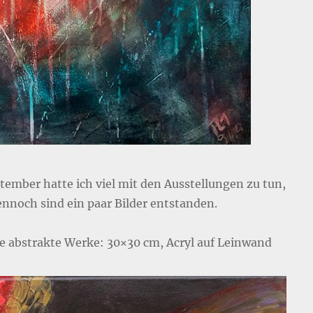
tember hatte ich viel mit den Ausstellungen zu tun,
ennoch sind ein paar Bilder entstanden.
ne abstrakte Werke: 30×30 cm, Acryl auf Leinwand