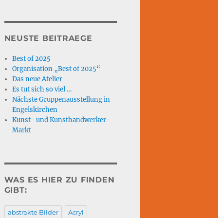
NEUSTE BEITRAEGE
Best of 2025
Organisation „Best of 2025“
Das neue Atelier
Es tut sich so viel …
Nächste Gruppenausstellung in
Engelskirchen
Kunst- und Kunsthandwerker-
Markt
WAS ES HIER ZU FINDEN
GIBT:
abstrakte Bilder
Acryl