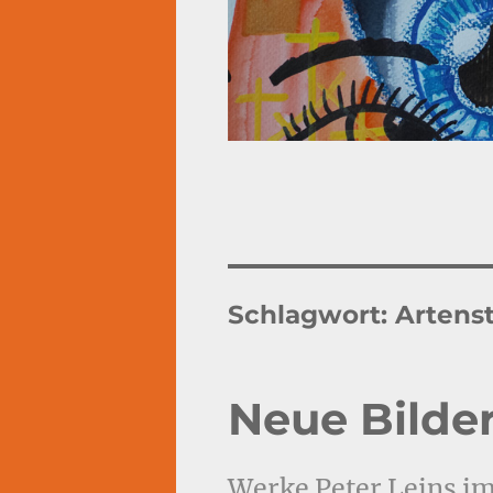
Schlagwort:
Artens
Neue Bilde
Werke Peter Leins i